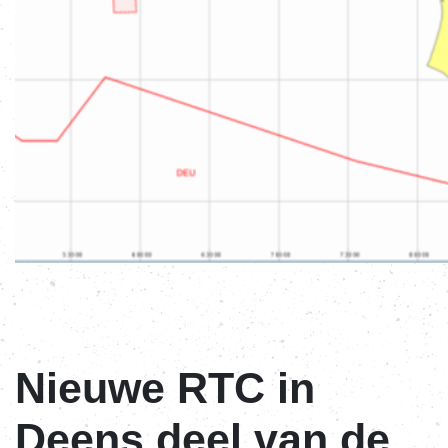
Nieuwe RTC in
Deens deel van de