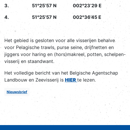
3. 51°25’57 N 002°23’29 E
4. 51°25’57 N 002°36’45 E
Het gebied is gesloten voor alle visserijen behalve
voor Pelagische trawls, purse seine, drijfnetten en
jiggers voor haring en (hors)makreel, potten, schelpen-
visserij en staandwant.
Het volledige bericht van het Belgische Agentschap
Landbouw en Zeevisserij is
HIER
te lezen.
Nieuwsbrief