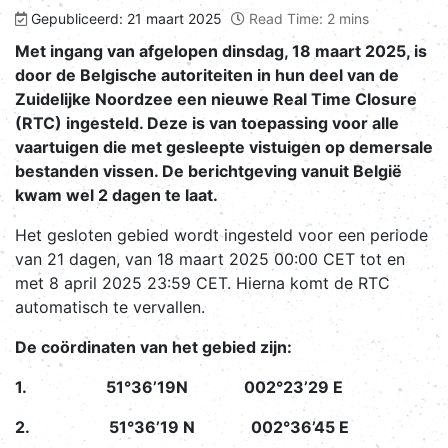
Gepubliceerd: 21 maart 2025
Read Time: 2 mins
Met ingang van afgelopen dinsdag, 18 maart 2025, is
door de Belgische autoriteiten in hun deel van de
Zuidelijke Noordzee een nieuwe Real Time Closure
(RTC) ingesteld. Deze is van toepassing voor alle
vaartuigen die met gesleepte vistuigen op demersale
bestanden vissen. De berichtgeving vanuit België
kwam wel 2 dagen te laat.
Het gesloten gebied wordt ingesteld voor een periode
van 21 dagen, van 18 maart 2025 00:00 CET tot en
met 8 april 2025 23:59 CET. Hierna komt de RTC
automatisch te vervallen.
De coördinaten van het gebied zijn:
1. 51°36’19N 002°23’29 E
2. 51°36’19 N 002°36’45 E