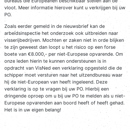
bureaus die Europeanen beschikbaar stellen aan de
vloot. Meer informatie hierover kunt u verkrijgen bij uw
PO.
Zoals eerder gemeld in de nieuwsbrief kan de
arbeidsinspectie het onderzoek ook uitbreiden naar
visserijbedrijven. Mochten er zaken niet in orde blijken
te zijn geweest dan loopt u het risico op een forse
boete van €8.000,- per niet-Europese opvarende. Om
onze leden hierin te kunnen ondersteunen is in
opdracht van VisNed een verklaring opgesteld die de
schipper moet versturen naar het uitzendbureau waar
hij de niet-European van heeft ingeleend. Deze
verklaring is op te vragen bij uw PO. Hierbij een
dringende oproep om u bij uw PO te melden als u niet-
Europese opvarenden aan boord heeft of heeft gehad.
Het is in uw eigen belang!