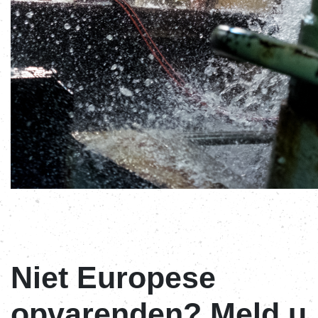
Niet Europese
opvarenden? Meld u