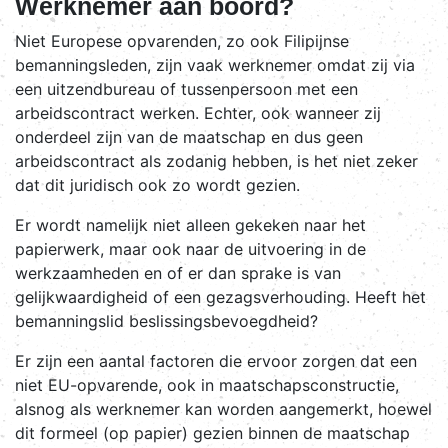
Werknemer aan boord?
Niet Europese opvarenden, zo ook Filipijnse
bemanningsleden, zijn vaak werknemer omdat zij via
een uitzendbureau of tussenpersoon met een
arbeidscontract werken. Echter, ook wanneer zij
onderdeel zijn van de maatschap en dus geen
arbeidscontract als zodanig hebben, is het niet zeker
dat dit juridisch ook zo wordt gezien.
Er wordt namelijk niet alleen gekeken naar het
papierwerk, maar ook naar de uitvoering in de
werkzaamheden en of er dan sprake is van
gelijkwaardigheid of een gezagsverhouding. Heeft het
bemanningslid beslissingsbevoegdheid?
Er zijn een aantal factoren die ervoor zorgen dat een
niet EU-opvarende, ook in maatschapsconstructie,
alsnog als werknemer kan worden aangemerkt, hoewel
dit formeel (op papier) gezien binnen de maatschap