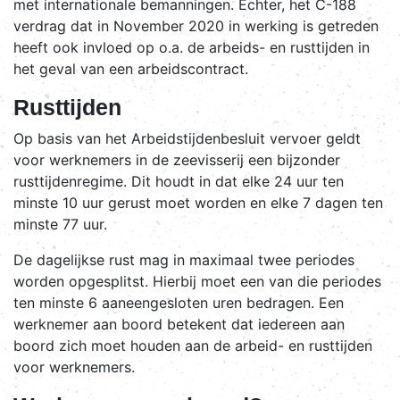
met internationale bemanningen. Echter, het C-188
verdrag dat in November 2020 in werking is getreden
heeft ook invloed op o.a. de arbeids- en rusttijden in
het geval van een arbeidscontract.
Rusttijden
Op basis van het Arbeidstijdenbesluit vervoer geldt
voor werknemers in de zeevisserij een bijzonder
rusttijdenregime. Dit houdt in dat elke 24 uur ten
minste 10 uur gerust moet worden en elke 7 dagen ten
minste 77 uur.
De dagelijkse rust mag in maximaal twee periodes
worden opgesplitst. Hierbij moet een van die periodes
ten minste 6 aaneengesloten uren bedragen. Een
werknemer aan boord betekent dat iedereen aan
boord zich moet houden aan de arbeid- en rusttijden
voor werknemers.