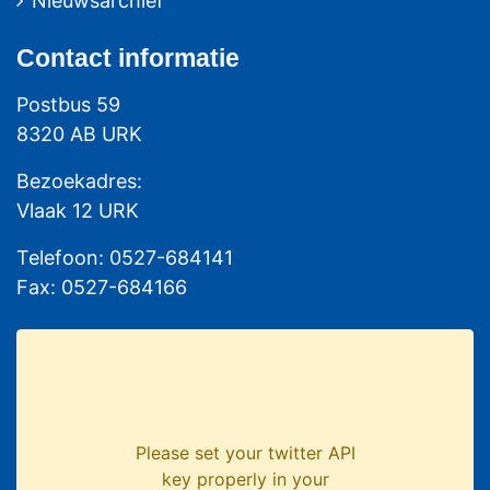
Nieuwsarchief
Contact
informatie
Postbus 59
8320 AB URK
Bezoekadres:
Vlaak 12 URK
Telefoon: 0527-684141
Fax: 0527-684166
Please set your twitter API
key properly in your