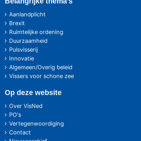
Belangrijke thema's
Aanlandplicht
Brexit
Ruimtelijke ordening
Duurzaamheid
Pulsvisserij
Innovatie
Algemeen/Overig beleid
Vissers voor schone zee
Op deze website
Over VisNed
PO's
Vertegenwoordiging
Contact