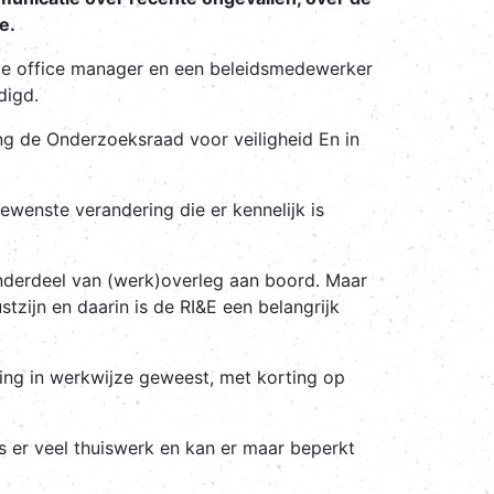
e.
 de office manager en een beleidsmedewerker
digd.
ing de Onderzoeksraad voor veiligheid En in
enste verandering die er kennelijk is
onderdeel van (werk)overleg aan boord. Maar
ustzijn en daarin is de RI&E een belangrijk
ring in werkwijze geweest, met korting op
s er veel thuiswerk en kan er maar beperkt