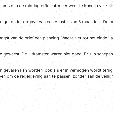
ur om zo in de middag efficiënt meer werk te kunnen verzet
genodigd, onder opgave van een venster van 6 maanden . De 
angst van de brief een planning. Wacht niet tot het einde 
zee geweest. De uitkomsten waren niet goed. Er zijn schep
n gevaren kan worden, ook als er in vermogen wordt terug
doen om de regelgeving aan te passen, zonder aan de veiligh