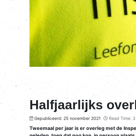
Halfjaarlijks ove
Gepubliceerd: 25 november 2021
Read Time: 3
Tweemaal per jaar is er overleg met de Insp
geleden, toen dat nog kon, in persoon plaat