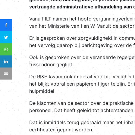
vertraagde administratieve afhandeling van c
Vanuit ILT namen het hoofd vergunningverleni
van het Ministerie van I en W. Vanuit de sect
Er is gesproken over zorgvuldigheid in communi
het vervolg daarop bij berichtgeving over de
Ook is gesproken over de veranderde regelge
tussendoor geglipt.
De RI&E kwam ook in detail voorbij. Veilighei
het blijkt vooral een papieren tijger te zijn. 
hulpmiddel
De klachten van de sector over de praktische 
personeel. Dat heeft geleid tot achterstanden 
Dat is inmiddels terug gedraaid maar het inha
certificaten geprint worden.