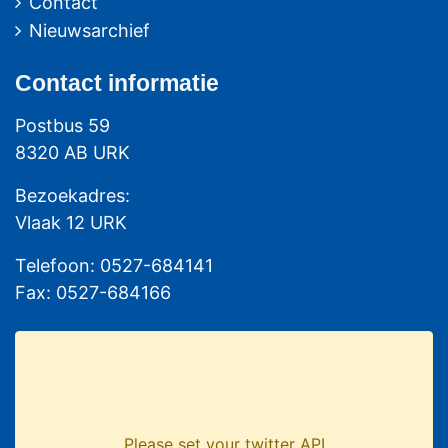
Contact
Nieuwsarchief
Contact
informatie
Postbus 59
8320 AB URK
Bezoekadres:
Vlaak 12 URK
Telefoon: 0527-684141
Fax: 0527-684166
Please set your twitter API