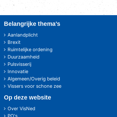
Belangrijke thema's
Aanlandplicht
Brexit
Ruimtelijke ordening
Duurzaamheid
Pulsvisserij
Innovatie
Algemeen/Overig beleid
Vissers voor schone zee
Op deze website
Over VisNed
PO's