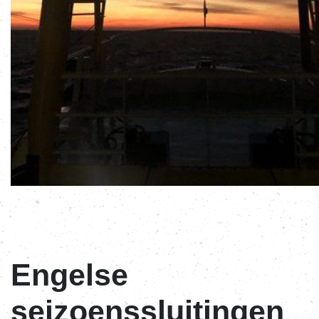
Engelse
seizoenssluitingen