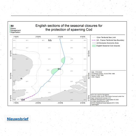
Nieuwsbrief