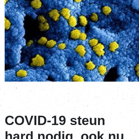
COVID-19 steun
hard nodig, ook nu