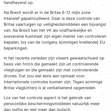
handhavend op.
Na Brexit wordt er in de Britse 6-12 mijls zone
intensief gepatrouilleerd. Daar is deze controle van
Britse vaartuigen op veiligheidsmiddelen een bijvangst
van. Na Brexit kan het VK als onafhankelijke en
soevereine kuststaat zijn eigen manier van controleren
bepalen, los van de (volgens sommigen knellende) EU
beperkingen.
In het recente verleden zijn vissers gewaarschuwd op
basis van foto’s die gemaakt zijn uit controlerende
vliegtuigen en die gemaakt zijn met controlerende
drones. Dat zou wel eens een opmaat voor
internationale controles kunnen zijn. Tegen sommige
Britse vlagkotters is al verbaliserend opgetreden.
Los van het controle aspect is het gebruik van
persoonlijke beschermingsmiddelen natuurlijk meer
dan nuttig en niet meer dan logisch.