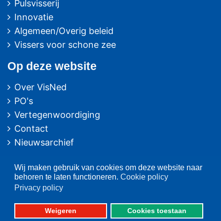
Pulsvisserij
Innovatie
Algemeen/Overig beleid
Vissers voor schone zee
Op deze website
Over VisNed
PO's
Vertegenwoordiging
Contact
Nieuwsarchief
Contact
informatie
Wij maken gebruik van cookies om deze website naar
behoren te laten functioneren.
Cookie policy
Postbus 59
Privacy policy
8320 AB URK
Weigeren
Cookies toestaan
Bezoekadres: