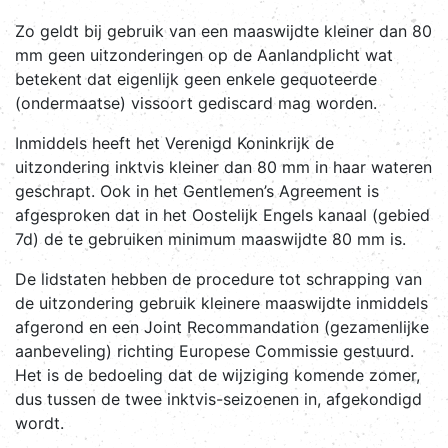
Zo geldt bij gebruik van een maaswijdte kleiner dan 80
mm geen uitzonderingen op de Aanlandplicht wat
betekent dat eigenlijk geen enkele gequoteerde
(ondermaatse) vissoort gediscard mag worden.
Inmiddels heeft het Verenigd Koninkrijk de
uitzondering inktvis kleiner dan 80 mm in haar wateren
geschrapt. Ook in het Gentlemen’s Agreement is
afgesproken dat in het Oostelijk Engels kanaal (gebied
7d) de te gebruiken minimum maaswijdte 80 mm is.
De lidstaten hebben de procedure tot schrapping van
de uitzondering gebruik kleinere maaswijdte inmiddels
afgerond en een Joint Recommandation (gezamenlijke
aanbeveling) richting Europese Commissie gestuurd.
Het is de bedoeling dat de wijziging komende zomer,
dus tussen de twee inktvis-seizoenen in, afgekondigd
wordt.