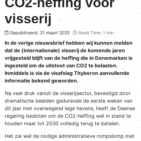
CO2-heffing voor
visserij
Gepubliceerd: 21 maart 2025
Read Time: 1 min
In de vorige nieuwsbrief hebben wij kunnen melden
dat de (internationale) visserij de komende jaren
vrijgesteld blijft van de heffing die in Denemarken is
ingesteld om de uitstoot van CO2 te belasten.
Inmiddels is via de visafslag Thyboron aanvullende
informatie bekend geworden.
Na veel druk vanuit de visserijsector, bevestigd door
dramatische beelden gedurende de eerste weken van
dit jaar met overwegend lege havens, heeft de Deense
regering besloten om de CO2-heffing wel in stand te
houden maar tot 2030 volledig terug te betalen.
Het zal wel de nodige administratieve rompslomp met