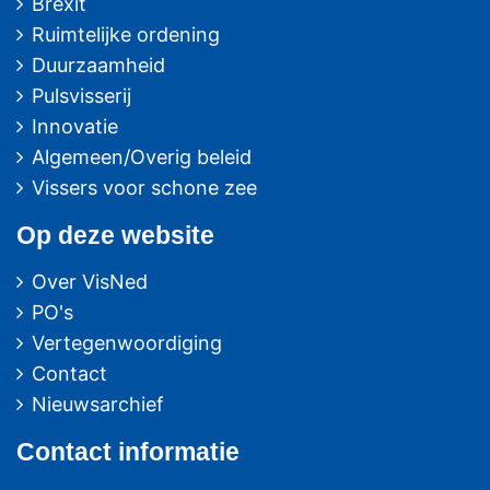
Brexit
Ruimtelijke ordening
Duurzaamheid
Pulsvisserij
Innovatie
Algemeen/Overig beleid
Vissers voor schone zee
Op deze website
Over VisNed
PO's
Vertegenwoordiging
Contact
Nieuwsarchief
Contact
informatie