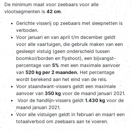
De minimum maat voor zeebaars voor alle
vlootsegmenten is
42 cm
.
Gerichte visserij op zeebaars met sleepnetten is
verboden.
Voor januari en van april t/m december geldt
voor alle vaartuigen, die gebruik maken van een
gesleept vistuig (geen onderscheid tussen
boomkor/borden en flyshoot), een bijvangst-
percentage van
5%
met een maximale aanvoer
van
520 kg per 2 maanden.
Het percentage
wordt berekend aan het eind van de reis.
Voor staandwant-vissers geldt een maximale
aanvoer van
350 kg
voor de maand januari 2021.
Voor de handlijn-vissers geldt
1.430 kg
voor de
maand januari 2021.
Voor alle vistuigen geldt in februari en maart een
totaalverbod om zeebaars aan te voeren.