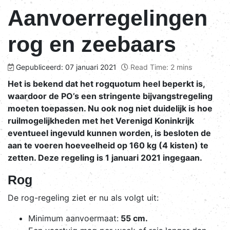
Aanvoerregelingen
rog en zeebaars
Gepubliceerd: 07 januari 2021
Read Time: 2 mins
Het is bekend dat het rogquotum heel beperkt is,
waardoor de PO’s een stringente bijvangstregeling
moeten toepassen. Nu ook nog niet duidelijk is hoe
ruilmogelijkheden met het Verenigd Koninkrijk
eventueel ingevuld kunnen worden, is besloten de
aan te voeren hoeveelheid op 160 kg (4 kisten) te
zetten. Deze regeling is 1 januari 2021 ingegaan.
Rog
De rog-regeling ziet er nu als volgt uit:
Minimum aanvoermaat:
55 cm.