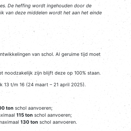
tjes. De heffing wordt ingehouden door de
uik van deze middelen wordt het aan het einde
twikkelingen van schol. Al geruime tijd moet
noodzakelijk zijn blijft deze op 100% staan.
13 t/m 16 (24 maart – 21 april 2025).
00 ton
schol aanvoeren;
aximaal
115 ton
schol aanvoeren;
 maximaal
130 ton
schol aanvoeren.