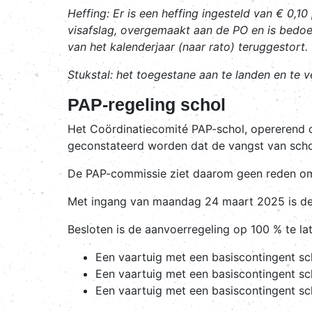
Heffing
: Er is een heffing ingesteld van € 0,
visafslag, overgemaakt aan de PO en is bedoe
van het kalenderjaar (naar rato) teruggestort.
Stukstal
: het toegestane aan te landen en te v
PAP-regeling schol
Het Coördinatiecomité PAP-schol, opererend 
geconstateerd worden dat de vangst van schol
De PAP-commissie ziet daarom geen reden om d
Met ingang van maandag 24 maart 2025 is de 
Besloten is de aanvoerregeling op 100 % te lat
Een vaartuig met een basiscontingent sc
Een vaartuig met een basiscontingent s
Een vaartuig met een basiscontingent s