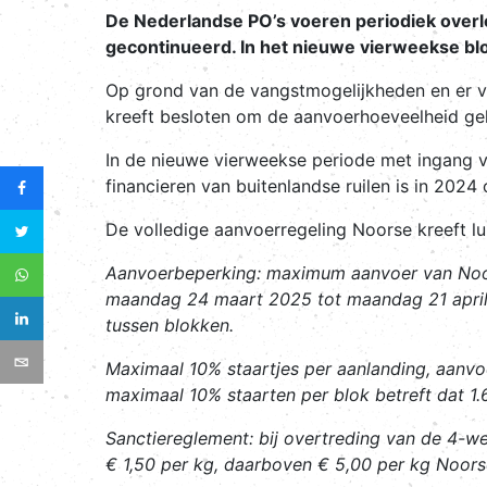
De Nederlandse PO’s voeren periodiek overl
gecontinueerd. In het nieuwe vierweekse blok
Op grond van de vangstmogelijkheden en er v
kreeft besloten om de aanvoerhoeveelheid gel
In de nieuwe vierweekse periode met ingang
financieren van buitenlandse ruilen is in 2024
De volledige aanvoerregeling Noorse kreeft lui
Aanvoerbeperking
: maximum aanvoer van Noor
maandag 24 maart 2025 tot maandag 21 april 
tussen blokken.
Maximaal 10% staartjes per aanlanding, aanvoe
maximaal 10% staarten per blok betreft dat 
Sanctiereglement
: bij overtreding van de 4-w
€ 1,50 per kg, daarboven € 5,00 per kg Noors