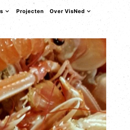
rs
Projecten
Over VisNed