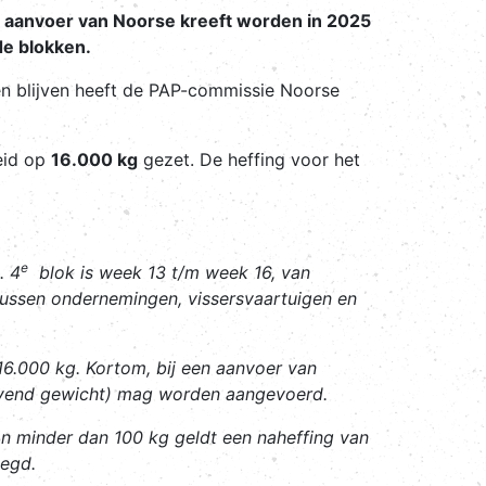
e aanvoer van Noorse kreeft worden in 2025
de blokken.
n blijven heeft de PAP-commissie Noorse
eid op
16.000 kg
gezet. De heffing voor het
e
. 4
blok is week 13 t/m week 16, van
ussen ondernemingen, vissersvaartuigen en
16.000 kg. Kortom, bij een aanvoer van
levend gewicht) mag worden aangevoerd.
an minder dan 100 kg geldt een naheffing van
legd.