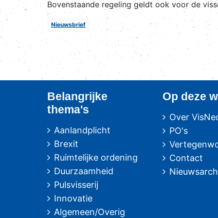
Bovenstaande regeling geldt ook voor de visse
Nieuwsbrief
Belangrijke
Op deze w
thema's
Over VisNe
Aanlandplicht
PO's
Brexit
Vertegenwo
Ruimtelijke ordening
Contact
Duurzaamheid
Nieuwsarch
Pulsvisserij
Innovatie
Algemeen/Overig