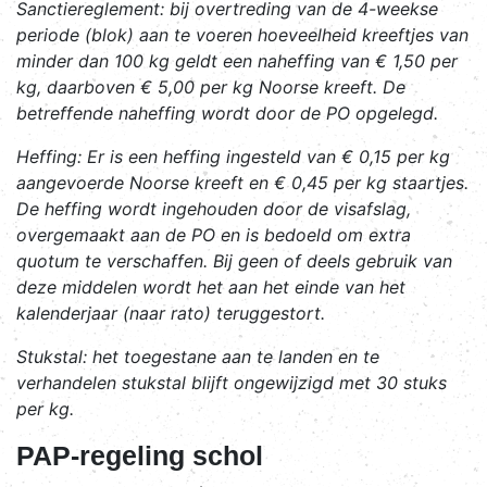
Sanctiereglement
: bij overtreding van de 4-weekse
periode (blok) aan te voeren hoeveelheid kreeftjes van
minder dan 100 kg geldt een naheffing van € 1,50 per
kg, daarboven € 5,00 per kg Noorse kreeft. De
betreffende naheffing wordt door de PO opgelegd.
Heffing
: Er is een heffing ingesteld van € 0,15 per kg
aangevoerde Noorse kreeft en € 0,45 per kg staartjes.
De heffing wordt ingehouden door de visafslag,
overgemaakt aan de PO en is bedoeld om extra
quotum te verschaffen. Bij geen of deels gebruik van
deze middelen wordt het aan het einde van het
kalenderjaar (naar rato) teruggestort.
Stukstal
: het toegestane aan te landen en te
verhandelen stukstal blijft ongewijzigd met 30 stuks
per kg.
PAP-regeling schol