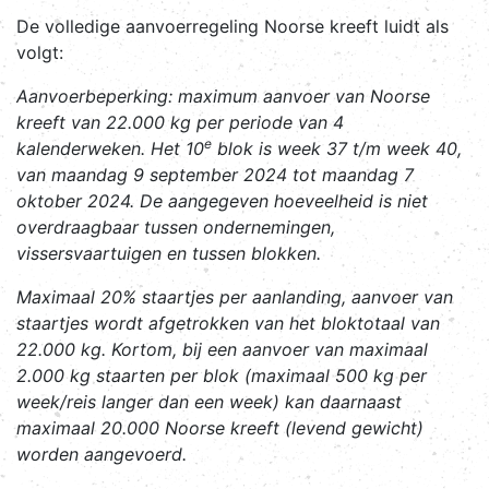
De volledige aanvoerregeling Noorse kreeft luidt als
volgt:
Aanvoerbeperking
: maximum aanvoer van Noorse
kreeft van 22.000 kg per periode van 4
e
kalenderweken. Het 10
blok is week 37 t/m week 40,
van maandag 9 september 2024 tot maandag 7
oktober 2024. De aangegeven hoeveelheid is niet
overdraagbaar tussen ondernemingen,
vissersvaartuigen en tussen blokken.
Maximaal 20% staartjes per aanlanding, aanvoer van
staartjes wordt afgetrokken van het bloktotaal van
22.000 kg. Kortom, bij een aanvoer van maximaal
2.000 kg staarten per blok (maximaal 500 kg per
week/reis langer dan een week) kan daarnaast
maximaal 20.000 Noorse kreeft (levend gewicht)
worden aangevoerd.