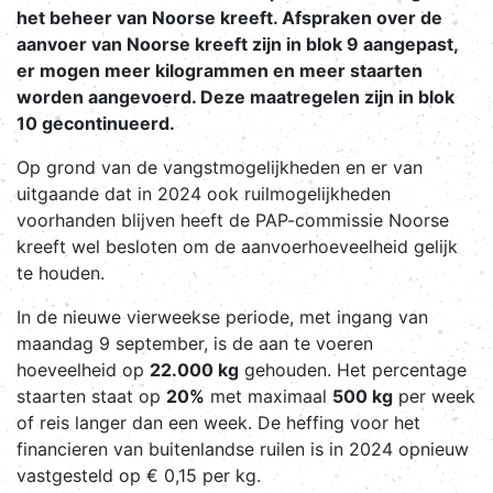
het beheer van Noorse kreeft. Afspraken over de
aanvoer van Noorse kreeft zijn in blok 9 aangepast,
er mogen meer kilogrammen en meer staarten
worden aangevoerd. Deze maatregelen zijn in blok
10 gecontinueerd.
Op grond van de vangstmogelijkheden en er van
uitgaande dat in 2024 ook ruilmogelijkheden
voorhanden blijven heeft de PAP-commissie Noorse
kreeft wel besloten om de aanvoerhoeveelheid gelijk
te houden.
In de nieuwe vierweekse periode, met ingang van
maandag 9 september, is de aan te voeren
hoeveelheid op
22.000 kg
gehouden. Het percentage
staarten staat op
20%
met maximaal
500 kg
per week
of reis langer dan een week. De heffing voor het
financieren van buitenlandse ruilen is in 2024 opnieuw
vastgesteld op € 0,15 per kg.