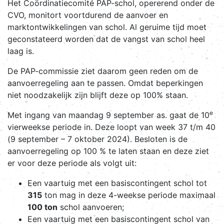
Het Coördinatiecomité PAP-schol, opererend onder de
CVO, monitort voortdurend de aanvoer en
marktontwikkelingen van schol. Al geruime tijd moet
geconstateerd worden dat de vangst van schol heel
laag is.
De PAP-commissie ziet daarom geen reden om de
aanvoerregeling aan te passen. Omdat beperkingen
niet noodzakelijk zijn blijft deze op 100% staan.
e
Met ingang van maandag 9 september as. gaat de 10
vierweekse periode in. Deze loopt van week 37 t/m 40
(9 september – 7 oktober 2024). Besloten is de
aanvoerregeling op 100 % te laten staan en deze ziet
er voor deze periode als volgt uit:
Een vaartuig met een basiscontingent schol tot
315
ton mag in deze 4-weekse periode maximaal
100 ton
schol aanvoeren;
Een vaartuig met een basiscontingent schol van