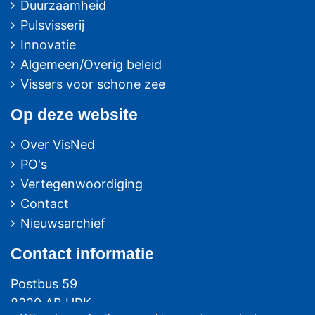
Duurzaamheid
Pulsvisserij
Innovatie
Algemeen/Overig beleid
Vissers voor schone zee
Op deze website
Over VisNed
PO's
Vertegenwoordiging
Contact
Nieuwsarchief
Contact
informatie
Postbus 59
8320 AB URK