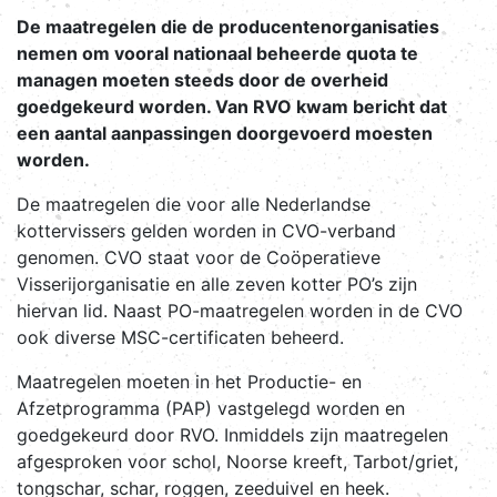
De maatregelen die de producentenorganisaties
nemen om vooral nationaal beheerde quota te
managen moeten steeds door de overheid
goedgekeurd worden. Van RVO kwam bericht dat
een aantal aanpassingen doorgevoerd moesten
worden.
De maatregelen die voor alle Nederlandse
kottervissers gelden worden in CVO-verband
genomen. CVO staat voor de Coöperatieve
Visserijorganisatie en alle zeven kotter PO’s zijn
hiervan lid. Naast PO-maatregelen worden in de CVO
ook diverse MSC-certificaten beheerd.
Maatregelen moeten in het Productie- en
Afzetprogramma (PAP) vastgelegd worden en
goedgekeurd door RVO. Inmiddels zijn maatregelen
afgesproken voor schol, Noorse kreeft, Tarbot/griet,
tongschar, schar, roggen, zeeduivel en heek.