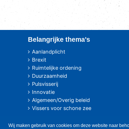
Belangrijke thema's
Aanlandplicht
Brexit
Ruimtelijke ordening
Duurzaamheid
Pulsvisserij
Innovatie
Algemeen/Overig beleid
Vissers voor schone zee
Fotografie: oa. Albert de Boer, Willem Ment den Heijer en Jacob van
Wij maken gebruik van cookies om deze website naar behor