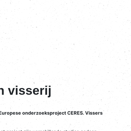
visserij
et Europese onderzoeksproject CERES. Vissers