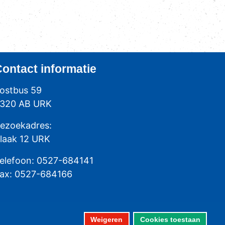
Contact
informatie
ostbus 59
320 AB URK
ezoekadres:
laak 12 URK
elefoon: 0527-684141
ax: 0527-684166
Weigeren
Cookies toestaan