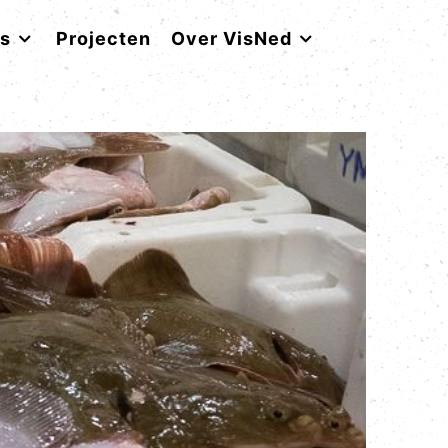
rs
Projecten
Over VisNed