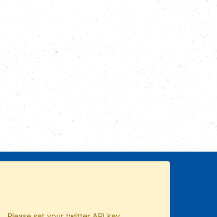
Please set your twitter API key