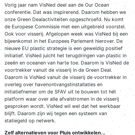
Vorig jaar nam VisNed deel aan de Our Ocean
conferentie. Dat was inspirerend. Daarom hebben we
onze Green Dealactiviteiten opgeschroefd. Nu komt
de Europese Commissie met een uitgebreid voorstel.
Ook voor visserij. Afgelopen week was VisNed bij een
bijeenkomst in het Europees Parlement hierover. De
nieuwe EU plastic strategie is een geweldig positief
initiatief. VisNed juicht het terugdringen van plastic in
zeeën en oceanen van harte toe. Daarom is VisNed de
voortrekker vanuit de visserij in de Green Deal.
Daarom is VisNed vanuit de visserij de voortrekker in
overleg over havenontvangstinstallaties en
initiatiefnemer om de SFAV uit te bouwen tot hét
platform waar over alle afvalstromen in de visserij
gesproken wordt. VisNed wil wel dat het werkbaar
blijft. Daarom zijn wij tegen een systeem van
statiegeld op netwerk.
Zelf alternatieven voor Pluis ontwikkelen...