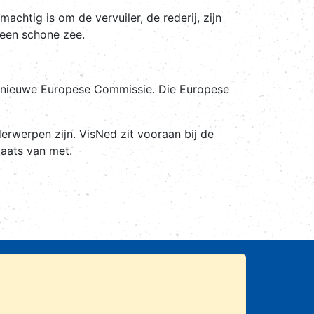
chtig is om de vervuiler, de rederij, zijn
r een schone zee.
 nieuwe Europese Commissie. Die Europese
erwerpen zijn. VisNed zit vooraan bij de
laats van met.