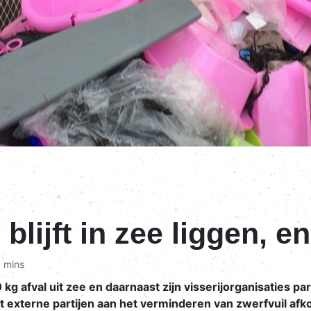
 blijft in zee liggen, 
 mins
00 kg afval uit zee en daarnaast zijn visserijorganisaties p
 externe partijen aan het verminderen van zwerfvuil afk