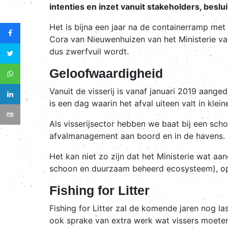
intenties en inzet vanuit stakeholders, besl
Het is bijna een jaar na de containerramp me
Cora van Nieuwenhuizen van het Ministerie va
dus zwerfvuil wordt.
Geloofwaardigheid
Vanuit de visserij is vanaf januari 2019 aang
is een dag waarin het afval uiteen valt in klei
Als visserijsector hebben we baat bij een sch
afvalmanagement aan boord en in de havens.
Het kan niet zo zijn dat het Ministerie wat a
schoon en duurzaam beheerd ecosysteem), op 
Fishing for Litter
Fishing for Litter zal de komende jaren nog l
ook sprake van extra werk wat vissers moeten 