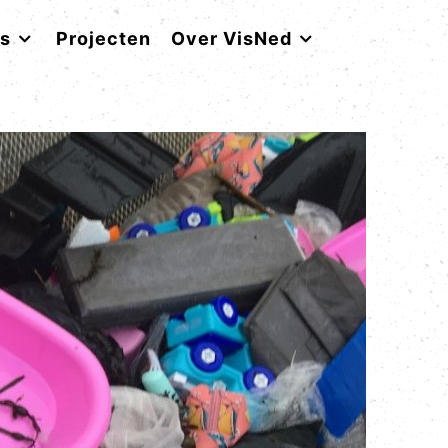
rs
Projecten
Over VisNed