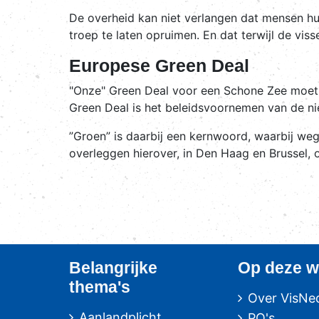
De overheid kan niet verlangen dat mensen hun 
troep te laten opruimen. En dat terwijl de vis
Europese Green Deal
"Onze" Green Deal voor een Schone Zee moet
Green Deal is het beleidsvoornemen van de n
”Groen” is daarbij een kernwoord, waarbij weg
overleggen hierover, in Den Haag en Brussel,
Belangrijke
Op deze w
thema's
Over VisNe
Aanlandplicht
PO's