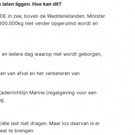
 laten liggen. Hoe kan dit?
OE in zee, boven de Waddeneilanden. Minister
 800.000kg niet verder opgeruimd wordt en
ij en iedere dag waarop niet wordt geborgen,
sen van afval en het verbeteren van
aderrichtlijn Marine (regelgeving voor een
g.
ële last niet dragen. Maar los daarvan is er
wal te brengen.