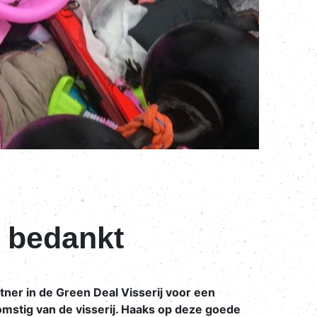
en bedankt
artner in de Green Deal Visserij voor een
omstig van de visserij. Haaks op deze goede