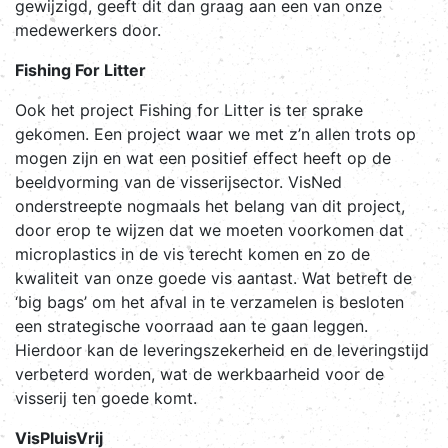
gewijzigd, geeft dit dan graag aan een van onze
medewerkers door.
Fishing For Litter
Ook het project Fishing for Litter is ter sprake
gekomen. Een project waar we met z’n allen trots op
mogen zijn en wat een positief effect heeft op de
beeldvorming van de visserijsector. VisNed
onderstreepte nogmaals het belang van dit project,
door erop te wijzen dat we moeten voorkomen dat
microplastics in de vis terecht komen en zo de
kwaliteit van onze goede vis aantast. Wat betreft de
‘big bags’ om het afval in te verzamelen is besloten
een strategische voorraad aan te gaan leggen.
Hierdoor kan de leveringszekerheid en de leveringstijd
verbeterd worden, wat de werkbaarheid voor de
visserij ten goede komt.
VisPluisVrij