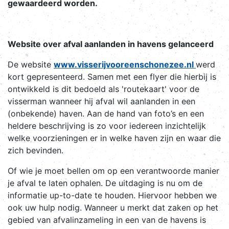
gewaardeerd worden.
Website over afval aanlanden in havens gelanceerd
De website
www.visserijvooreenschonezee.nl
werd
kort gepresenteerd. Samen met een flyer die hierbij is
ontwikkeld is dit bedoeld als 'routekaart' voor de
visserman wanneer hij afval wil aanlanden in een
(onbekende) haven. Aan de hand van foto’s en een
heldere beschrijving is zo voor iedereen inzichtelijk
welke voorzieningen er in welke haven zijn en waar die
zich bevinden.
Of wie je moet bellen om op een verantwoorde manier
je afval te laten ophalen. De uitdaging is nu om de
informatie up-to-date te houden. Hiervoor hebben we
ook uw hulp nodig. Wanneer u merkt dat zaken op het
gebied van afvalinzameling in een van de havens is