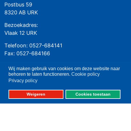
Postbus 59
8320 AB URK
Bezoekadres:
Vlaak 12 URK
Telefoon: 0527-684141
Fax: 0527-684166
Wij maken gebruik van cookies om deze website naar
behoren te laten functioneren.
Cookie policy
Privacy policy
Weigeren
Cookies toestaan
Please set your twitter API
key properly in your
shortcode ultimate plugin
settings.