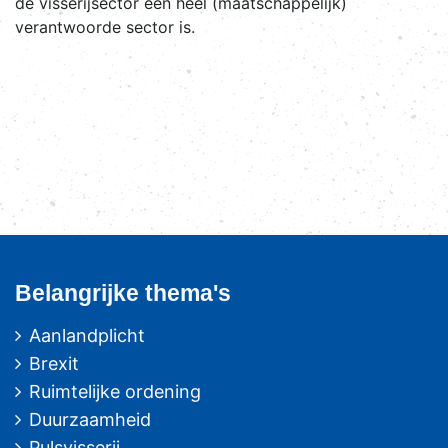
de visserijsector een heel (maatschappelijk)
verantwoorde sector is.
Belangrijke thema's
Aanlandplicht
Brexit
Ruimtelijke ordening
Duurzaamheid
Pulsvisserij