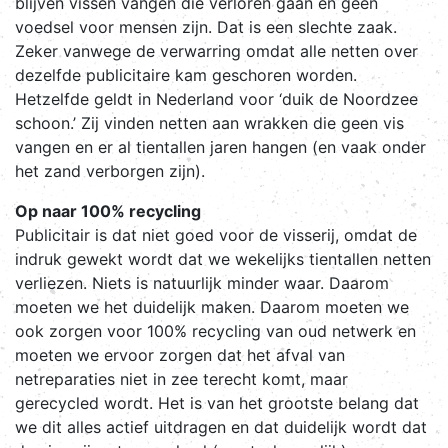
blijven vissen vangen die verloren gaan en geen
voedsel voor mensen zijn. Dat is een slechte zaak.
Zeker vanwege de verwarring omdat alle netten over
dezelfde publicitaire kam geschoren worden.
Hetzelfde geldt in Nederland voor ‘duik de Noordzee
schoon.’ Zij vinden netten aan wrakken die geen vis
vangen en er al tientallen jaren hangen (en vaak onder
het zand verborgen zijn).
Op naar 100% recycling
Publicitair is dat niet goed voor de visserij, omdat de
indruk gewekt wordt dat we wekelijks tientallen netten
verliezen. Niets is natuurlijk minder waar. Daarom
moeten we het duidelijk maken. Daarom moeten we
ook zorgen voor 100% recycling van oud netwerk en
moeten we ervoor zorgen dat het afval van
netreparaties niet in zee terecht komt, maar
gerecycled wordt. Het is van het grootste belang dat
we dit alles actief uitdragen en dat duidelijk wordt dat