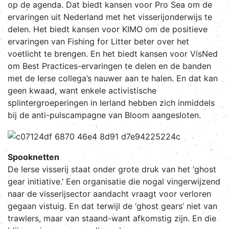
op de agenda. Dat biedt kansen voor Pro Sea om de
ervaringen uit Nederland met het visserijonderwijs te
delen. Het biedt kansen voor KIMO om de positieve
ervaringen van Fishing for Litter beter over het
voetlicht te brengen. En het biedt kansen voor VisNed
om Best Practices-ervaringen te delen en de banden
met de Ierse collega’s nauwer aan te halen. En dat kan
geen kwaad, want enkele activistische
splintergroeperingen in Ierland hebben zich inmiddels
bij de anti-pulscampagne van Bloom aangesloten.
Spooknetten
De Ierse visserij staat onder grote druk van het ‘ghost
gear initiative.’ Een organisatie die nogal vingerwijzend
naar de visserijsector aandacht vraagt voor verloren
gegaan vistuig. En dat terwijl de ‘ghost gears’ niet van
trawlers, maar van staand-want afkomstig zijn. En die