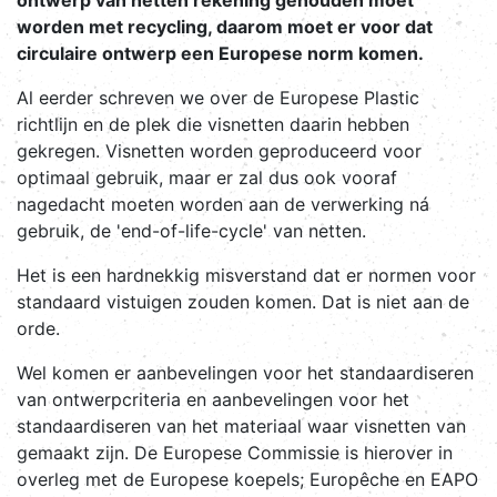
ontwerp van netten rekening gehouden moet
worden met recycling, daarom moet er voor dat
circulaire ontwerp een Europese norm komen.
Al eerder schreven we over de Europese Plastic
richtlijn en de plek die visnetten daarin hebben
gekregen. Visnetten worden geproduceerd voor
optimaal gebruik, maar er zal dus ook vooraf
nagedacht moeten worden aan de verwerking ná
gebruik, de 'end-of-life-cycle' van netten.
Het is een hardnekkig misverstand dat er normen voor
standaard vistuigen zouden komen. Dat is niet aan de
orde.
Wel komen er aanbevelingen voor het standaardiseren
van ontwerpcriteria en aanbevelingen voor het
standaardiseren van het materiaal waar visnetten van
gemaakt zijn. De Europese Commissie is hierover in
overleg met de Europese koepels; Europêche en EAPO