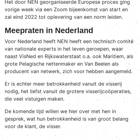
Het door NEN georganiseerde Europese proces ging
vorige week via een Zoom bijeenkomst van start en
zal eind 2022 tot oplevering van een norm leiden.
Meepraten in Nederland
Voor Nederland heeft NEN heeft een technisch comité
van nationale experts in het leven geroepen, waar
naast VisNed en Rijkswaterstaat o.a. ook Maritiem, als
grote Pelagische nettenmaker en Van Beelen als
producent van netwerk, zich voor hebben aangemeld.
Er is echter meer betrokkenheid vanuit de visserij
nodig, het liefst vanuit de grotere visserijcoöperaties,
die veel vistuigen maken.
De komende tijd willen we hier over met hen in
gesprek, wat hun betrokkenheid is van groot belang
voor de klant, de visser.