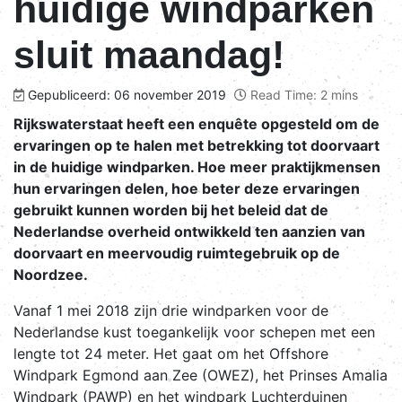
huidige windparken
sluit maandag!
Gepubliceerd: 06 november 2019
Read Time: 2 mins
Rijkswaterstaat heeft een enquête opgesteld om de
ervaringen op te halen met betrekking tot doorvaart
in de huidige windparken. Hoe meer praktijkmensen
hun ervaringen delen, hoe beter deze ervaringen
gebruikt kunnen worden bij het beleid dat de
Nederlandse overheid ontwikkeld ten aanzien van
doorvaart en meervoudig ruimtegebruik op de
Noordzee.
Vanaf 1 mei 2018 zijn drie windparken voor de
Nederlandse kust toegankelijk voor schepen met een
lengte tot 24 meter. Het gaat om het Offshore
Windpark Egmond aan Zee (OWEZ), het Prinses Amalia
Windpark (PAWP) en het windpark Luchterduinen