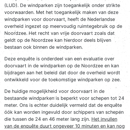
(LUD). De windparken zijn toegankelijk onder strikte
voorwaarden. Met het toegankelijk maken van deze
windparken voor doorvaart, heeft de Nederlandse
overheid ingezet op meervoudig ruimtegebruik op de
Noordzee. Het recht van vrije doorvaart zoals dat
geldt op de Noordzee kan hierdoor deels blijven
bestaan ook binnen de windparken.
Deze enquête is onderdeel van een evaluatie over
doorvaart in de windparken op de Noordzee en kan
bijdragen aan het beleid dat door de overheid wordt
ontwikkeld voor de toekomstige windparken op zee.
De huidige mogelijkheid voor doorvaart in de
bestaande windparken is beperkt voor schepen tot 24
meter. Ons is echter duidelijk vermeld dat de enquête
óók kan worden ingevuld door schippers van schepen
die tussen de 24 en 46 meter lang zijn.
Het invullen
van de enquête duurt ongeveer 10 minuten en kan nog