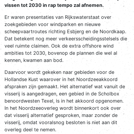
vissen tot 2030 in rap tempo zal afnemen.
Er waren presentaties van Rijkswaterstaat over
zoekgebieden voor windparken en nieuwe
scheepvaartroutes richting Esbjerg en de Noordkaap.
Dat betekent nog meer verkeersscheidingsstelsels die
veel ruimte claimen. Ook de extra offshore wind
ambities tot 2030, bovenop de plannen die wel al
kennen, kwamen aan bod.
Daarvoor wordt gekeken naar gebieden voor de
Hollandse Kust waarover in het Noordzeeakkoord
afspraken zijn gemaakt. Het alternatief wat vanuit de
visserij is aangedragen, een gebied in de Scholbox
benoordwesten Texel, is in het akkoord opgenomen.
In het Noordzeeoverleg wordt binnenkort ook over
dat visserij alternatief gesproken, maar zonder de
visserij, omdat vooralsnog besloten is niet aan dit
overleg deel te nemen.