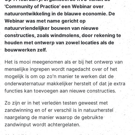
'Community of Practice' een Webinar over
natuurontwikkeling in de blauwe economie. De
Webinar was met name gericht op
natuurvriendelijker bouwen van nieuwe
constructies, zoals windmolens, door rekening te
houden met ontwerp van zowel locaties als de
bouwwerken zelf.
Het is mooi meegenomen als er bij het ontwerp van
menselijke ingrepen wordt nagedacht over of het
mogelijk is om op zo'n manier te werken dat de
onderwaternatuur makkelijker herstelt of dat je extra
functies kan toevoegen aan nieuwe constructies.
Zo zijn er in het verleden testen geweest met
zandwinning en of er verschil is in natuurherstel
naargelang de manier waarop de gebruikte
zandwinput wordt achtergelaten.