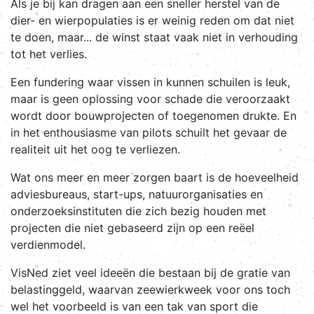
Als je bij kan dragen aan een sneller herstel van de
dier- en wierpopulaties is er weinig reden om dat niet
te doen, maar... de winst staat vaak niet in verhouding
tot het verlies.
Een fundering waar vissen in kunnen schuilen is leuk,
maar is geen oplossing voor schade die veroorzaakt
wordt door bouwprojecten of toegenomen drukte. En
in het enthousiasme van pilots schuilt het gevaar de
realiteit uit het oog te verliezen.
Wat ons meer en meer zorgen baart is de hoeveelheid
adviesbureaus, start-ups, natuurorganisaties en
onderzoeksinstituten die zich bezig houden met
projecten die niet gebaseerd zijn op een reëel
verdienmodel.
VisNed ziet veel ideeën die bestaan bij de gratie van
belastinggeld, waarvan zeewierkweek voor ons toch
wel het voorbeeld is van een tak van sport die