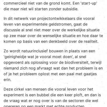
commercieel niet van de grond komt. Een 'start-up'
die maar niet wil starten zonder subsidie.
In dit netwerk van projectontwikkelaars die vooral
leven van experimentele geldstromen, gaat de
discussie al snel niet meer over de werkelijke situatie
op zee maar over de wenselijke situatie en hoe daar te
komen op basis van een denkbeeld over de realiteit.
Zo wordt natuurinclusief bouwen in plaats van een
'geinigheidje wat je vooral moet doen', al snel
opgevoerd als oplossing voor de biodiversiteit, terwijl
niemand zich nog afvraagt wat dan het probleem is en
of je het probleem oplost met een paal met gaatjes
erin.
Deze cirkel van mensen die vooral leven voor het
experiment is een bubbel die een keer ploft, en dan is
de vraag wat er nog over is van de sectoren die wel
opereren op een markt met echte producten.