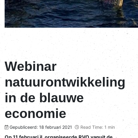
Webinar
natuurontwikkeling
in de blauwe
economie
Gepubliceerd: 18 februari 2021
Read Time: 1 min
Op 11 februari jl. organiseerde RVO vanuit de