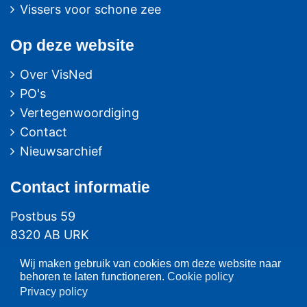
Vissers voor schone zee
Op deze website
Over VisNed
PO's
Vertegenwoordiging
Contact
Nieuwsarchief
Contact
informatie
Postbus 59
8320 AB URK
Bezoekadres:
Wij maken gebruik van cookies om deze website naar
behoren te laten functioneren.
Cookie policy
Vlaak 12 URK
Privacy policy