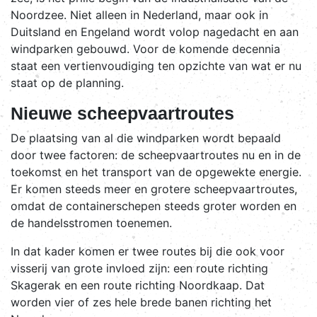
Noordzee. Niet alleen in Nederland, maar ook in
Duitsland en Engeland wordt volop nagedacht en aan
windparken gebouwd. Voor de komende decennia
staat een vertienvoudiging ten opzichte van wat er nu
staat op de planning.
Nieuwe scheepvaartroutes
De plaatsing van al die windparken wordt bepaald
door twee factoren: de scheepvaartroutes nu en in de
toekomst en het transport van de opgewekte energie.
Er komen steeds meer en grotere scheepvaartroutes,
omdat de containerschepen steeds groter worden en
de handelsstromen toenemen.
In dat kader komen er twee routes bij die ook voor
visserij van grote invloed zijn: een route richting
Skagerak en een route richting Noordkaap. Dat
worden vier of zes hele brede banen richting het