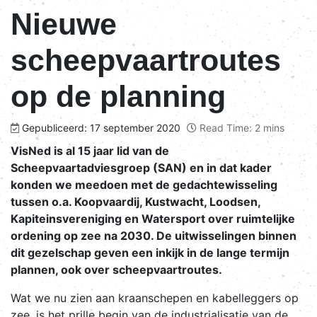
Nieuwe
scheepvaartroutes
op de planning
Gepubliceerd: 17 september 2020
Read Time: 2 mins
VisNed is al 15 jaar lid van de
Scheepvaartadviesgroep (SAN) en in dat kader
konden we meedoen met de gedachtewisseling
tussen o.a. Koopvaardij, Kustwacht, Loodsen,
Kapiteinsvereniging en Watersport over ruimtelijke
ordening op zee na 2030. De uitwisselingen binnen
dit gezelschap geven een inkijk in de lange termijn
plannen, ook over scheepvaartroutes.
Wat we nu zien aan kraanschepen en kabelleggers op
zee, is het prille begin van de industrialisatie van de