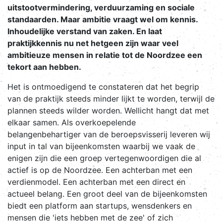
uitstootvermindering, verduurzaming en sociale
standaarden. Maar ambitie vraagt wel om kennis.
Inhoudelijke verstand van zaken. En laat
praktijkkennis nu net hetgeen zijn waar veel
ambitieuze mensen in relatie tot de Noordzee een
tekort aan hebben.
Het is ontmoedigend te constateren dat het begrip
van de praktijk steeds minder lijkt te worden, terwijl de
plannen steeds wilder worden. Wellicht hangt dat met
elkaar samen. Als overkoepelende
belangenbehartiger van de beroepsvisserij leveren wij
input in tal van bijeenkomsten waarbij we vaak de
enigen zijn die een groep vertegenwoordigen die al
actief is op de Noordzee. Een achterban met een
verdienmodel. Een achterban met een direct en
actueel belang. Een groot deel van de bijeenkomsten
biedt een platform aan startups, wensdenkers en
mensen die 'iets hebben met de zee' of zich