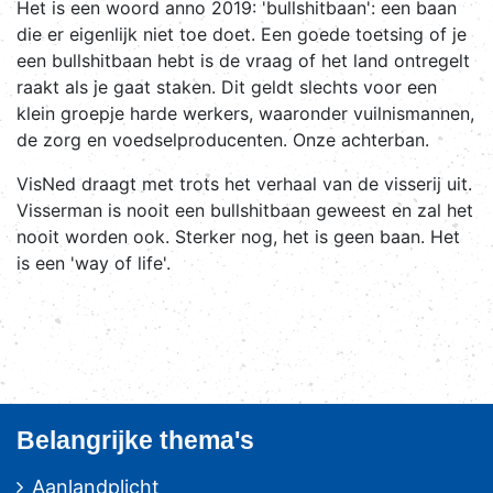
Het is een woord anno 2019: 'bullshitbaan': een baan
die er eigenlijk niet toe doet. Een goede toetsing of je
een bullshitbaan hebt is de vraag of het land ontregelt
raakt als je gaat staken. Dit geldt slechts voor een
klein groepje harde werkers, waaronder vuilnismannen,
de zorg en voedselproducenten. Onze achterban.
VisNed draagt met trots het verhaal van de visserij uit.
Visserman is nooit een bullshitbaan geweest en zal het
nooit worden ook. Sterker nog, het is geen baan. Het
is een 'way of life'.
Belangrijke thema's
Aanlandplicht