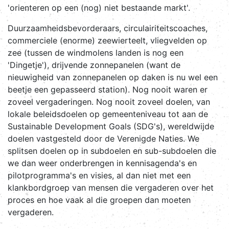
'orienteren op een (nog) niet bestaande markt'.
Duurzaamheidsbevorderaars, circulairiteitscoaches,
commerciele (enorme) zeewierteelt, vliegvelden op
zee (tussen de windmolens landen is nog een
'Dingetje'), drijvende zonnepanelen (want de
nieuwigheid van zonnepanelen op daken is nu wel een
beetje een gepasseerd station). Nog nooit waren er
zoveel vergaderingen. Nog nooit zoveel doelen, van
lokale beleidsdoelen op gemeenteniveau tot aan de
Sustainable Development Goals (SDG's), wereldwijde
doelen vastgesteld door de Verenigde Naties. We
splitsen doelen op in subdoelen en sub-subdoelen die
we dan weer onderbrengen in kennisagenda's en
pilotprogramma's en visies, al dan niet met een
klankbordgroep van mensen die vergaderen over het
proces en hoe vaak al die groepen dan moeten
vergaderen.