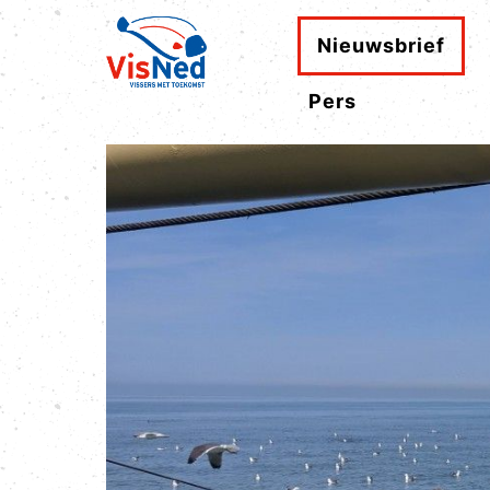
Nieuwsbrief
Pers