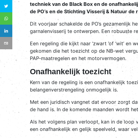
techniek van de Black Box en de onafhankelij
de PO’s en de Stichting Visserij & Natuur de
Dit voorjaar schakelde de PO’s gezamenlijk he
garnalenvisserij te ontwerpen. Een robuuste re
Een regeling die kijkt naar ‘zwart ’of ‘wit’ en 
gekomen die het toezicht op de NB-wet vergu
PAP-maatregelen en het motorvermogen.
Onafhankelijk toezicht
Kern van de regeling is een onafhankelijk toez
belangenverstrengeling onmogelijk is.
Met een juridisch vangnet dat ervoor zorgt da
de hand is. In de komende maanden wordt het
Als het volgens plan verloopt, kan in de loop 
een onafhankelijk en gelijk speelveld, waar ve