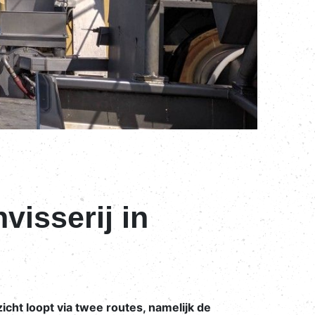
visserij in
zicht loopt via twee routes, namelijk de