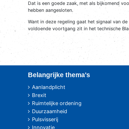
Dat is een goede zaak, met als bijkomend voor
hebben aangesloten.
Want in deze regeling gaat het signaal van d
voldoende voortgang zit in het technische Bl
Belangrijke thema's
Aanlandplicht
Brexit
Ruimtelijke ordening
Duurzaamheid
Pulsvisserij
Innovatie