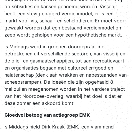
op subsidies en kansen genoemd worden. Visserij
heeft een stevig en goed verdienmodel, er is een
markt voor vis, schaal- en schelpdieren. Er moet voor
gewaakt worden dat een bestaand verdienmodel om
zeep wordt geholpen voor een hypothetische markt.
's Middags werd in groepen doorgepraat met
betrokkenen uit verschillende sectoren, van visserij en
de olie- en gasmaatschappijen, tot aan recreatievaart
en organisaties begaan met cultureel erfgoed en
nalatenschap (denk aan wrakken en nabestaanden van
scheepsrampen). De ideeën die zijn opgehaald 8
mei zullen meegenomen worden in het verdere traject
van het Noordzee-overleg, waarbij het doel is dat er
deze zomer een akkoord komt.
Gloedvol betoog van actiegroep EMK
’s Middags hield Dirk Kraak (EMK) een vlammend