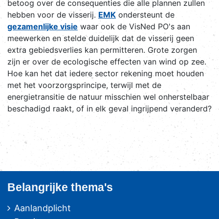
betoog over de consequenties die alle plannen zullen
hebben voor de visserij.
EMK
ondersteunt de
gezamenlijke visie
waar ook de VisNed PO's aan
meewerken en stelde duidelijk dat de visserij geen
extra gebiedsverlies kan permitteren. Grote zorgen
zijn er over de ecologische effecten van wind op zee.
Hoe kan het dat iedere sector rekening moet houden
met het voorzorgsprincipe, terwijl met de
energietransitie de natuur misschien wel onherstelbaar
beschadigd raakt, of in elk geval ingrijpend veranderd?
Belangrijke thema's
Aanlandplicht