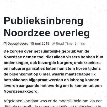
Publieksinbreng
Noordzee overleg
Gepubliceerd: 15 mei 2019
Read Time: 3 mins
De zorgen over het ruimtelijke gebruik van de
Noordzee nemen toe. Niet alleen vissers hebben hun
bedenkingen, ook bezorgde burgers, onderzoekers
en natuurorganisaties lieten hun stem horen tijdens
de bijeenkomst op 8 mei, waarin maatschappelijk
betrokkenen bijgepraat werden en inbreng konden
leveren aangaande het overleg om te komen tot een
Noordzeeakkoord.
Afgelopen voorjaar was er de mogelijkheid om via een
digitale consultatie concrete ideeën en oplossingen in