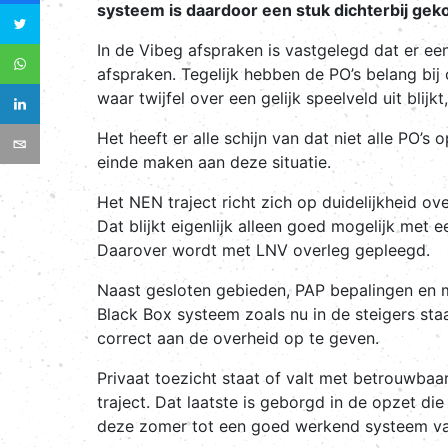
systeem is daardoor een stuk dichterbij ge
In de Vibeg afspraken is vastgelegd dat er e
afspraken. Tegelijk hebben de PO’s belang bij 
waar twijfel over een gelijk speelveld uit bli
Het heeft er alle schijn van dat niet alle PO’
einde maken aan deze situatie.
Het NEN traject richt zich op duidelijkheid o
Dat blijkt eigenlijk alleen goed mogelijk met 
Daarover wordt met LNV overleg gepleegd.
Naast gesloten gebieden, PAP bepalingen en 
Black Box systeem zoals nu in de steigers sta
correct aan de overheid op te geven.
Privaat toezicht staat of valt met betrouwbaa
traject. Dat laatste is geborgd in de opzet d
deze zomer tot een goed werkend systeem van