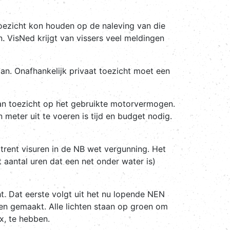
oezicht kon houden op de naleving van die
n. VisNed krijgt van vissers veel meldingen
gaan. Onafhankelijk privaat toezicht moet een
 van toezicht op het gebruikte motorvermogen.
 meter uit te voeren is tijd en budget nodig.
rent visuren in de NB wet vergunning. Het
 aantal uren dat een net onder water is)
t. Dat eerste volgt uit het nu lopende NEN
ben gemaakt. Alle lichten staan op groen om
x, te hebben.