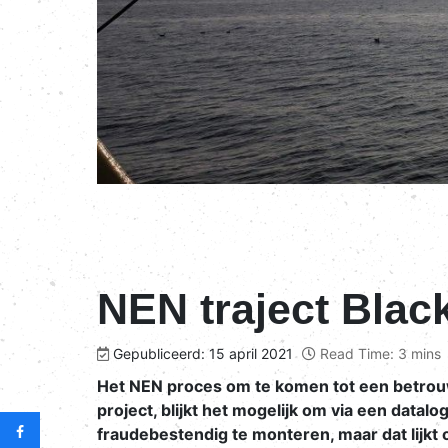
NEN traject Blac
Gepubliceerd: 15 april 2021
Read Time: 3 mins
Het NEN proces om te komen tot een betrouw
project, blijkt het mogelijk om via een datalog
fraudebestendig te monteren, maar dat lijk