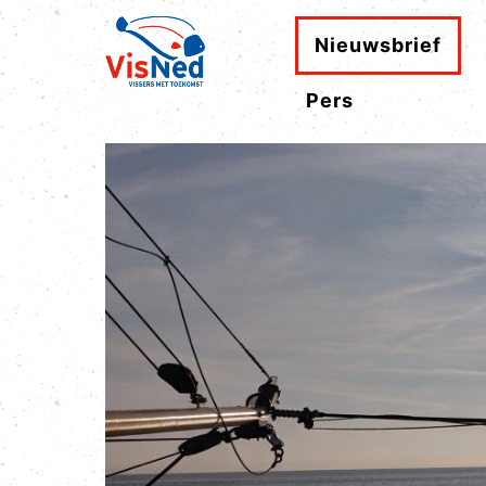
Nieuwsbrief
Pers