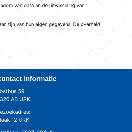
endom van data en de uitwisseling van
aar zijn van hun eigen gegevens. De overheid
Contact
informatie
ostbus 59
320 AB URK
ezoekadres:
laak 12 URK