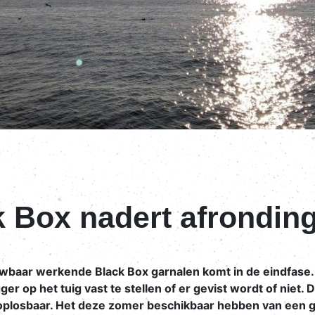
k Box nadert afrondin
baar werkende Black Box garnalen komt in de eindfase. D
ger op het tuig vast te stellen of er gevist wordt of niet. 
t oplosbaar. Het deze zomer beschikbaar hebben van een