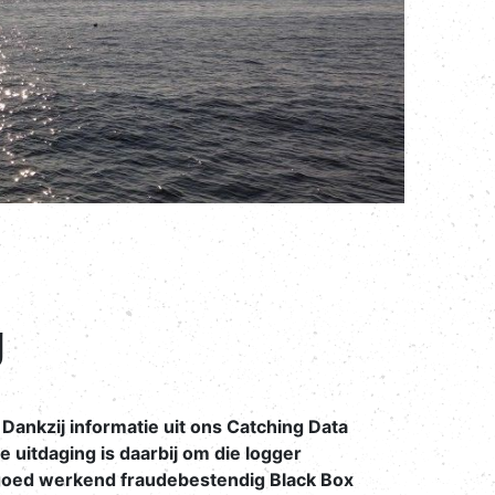
g
ankzij informatie uit ons Catching Data
De uitdaging is daarbij om die logger
 goed werkend fraudebestendig Black Box