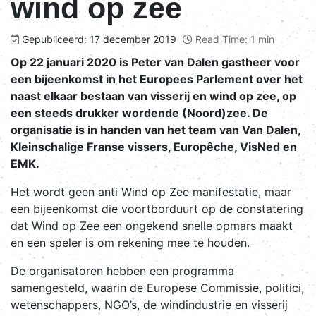
wind op zee
Gepubliceerd: 17 december 2019
Read Time: 1 min
Op 22 januari 2020 is Peter van Dalen gastheer voor
een bijeenkomst in het Europees Parlement over het
naast elkaar bestaan van visserij en wind op zee, op
een steeds drukker wordende (Noord)zee. De
organisatie is in handen van het team van Van Dalen,
Kleinschalige Franse vissers, Europêche, VisNed en
EMK.
Het wordt geen anti Wind op Zee manifestatie, maar
een bijeenkomst die voortborduurt op de constatering
dat Wind op Zee een ongekend snelle opmars maakt
en een speler is om rekening mee te houden.
De organisatoren hebben een programma
samengesteld, waarin de Europese Commissie, politici,
wetenschappers, NGO’s, de windindustrie en visserij