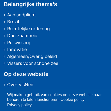
Belangrijke thema's
Aanlandplicht
Brexit
Ruimtelijke ordening
Duurzaamheid
Pulsvisserij
Innovatie
Algemeen/Overig beleid
Vissers voor schone zee
Op deze website
Over VisNed
PO's
Wij maken gebruik van cookies om deze website naar
Vertegenwoordiging
behoren te laten functioneren.
Cookie policy
Contact
Privacy policy