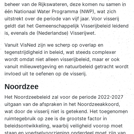
beheer van de Rijkswateren, deze komen nu samen in
één Nationaal Water Programma (NWP), wat zich
uitstrekt over de periode van vijf jaar. Voor visserij
geldt dat het Gemeenschappelijk Visserijbeleid leidend
is, evenals de (Nederlandse) Visserijwet.
Vanuit VisNed zijn we scherp op overlap en
tegenstrijdigheid in beleid, wat steeds complexer
wordt omdat niet alleen visserijbeleid, maar er ook
vanuit milieuwetgeving en natuurbeleid getracht wordt
invloed uit te oefenen op de visserij.
Noordzee
Het Noordzeebeleid zal voor de periode 2022-2027
uitgaan van de afspraken in het Noordzeeakkoord,
wat door de visserij niet is getekend. Het toegenomen
ruimtegebruik op zee is de grootste factor in
beleidsontwikkeling, waarbij veiligheid voorop moet
staan en voedselvoorziening onderdeel moet zijn van