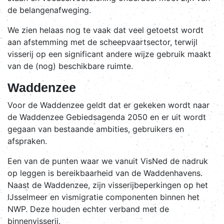
de belangenafweging.
We zien helaas nog te vaak dat veel getoetst wordt
aan afstemming met de scheepvaartsector, terwijl
visserij op een significant andere wijze gebruik maakt
van de (nog) beschikbare ruimte.
Waddenzee
Voor de Waddenzee geldt dat er gekeken wordt naar
de Waddenzee Gebiedsagenda 2050 en er uit wordt
gegaan van bestaande ambities, gebruikers en
afspraken.
Een van de punten waar we vanuit VisNed de nadruk
op leggen is bereikbaarheid van de Waddenhavens.
Naast de Waddenzee, zijn visserijbeperkingen op het
IJsselmeer en vismigratie componenten binnen het
NWP. Deze houden echter verband met de
binnenvisserij.