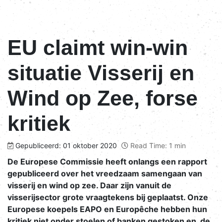
EU claimt win-win
situatie Visserij en
Wind op Zee, forse
kritiek
Gepubliceerd: 01 oktober 2020
Read Time: 1 min
De Europese Commissie heeft onlangs een rapport
gepubliceerd over het vreedzaam samengaan van
visserij en wind op zee. Daar zijn vanuit de
visserijsector grote vraagtekens bij geplaatst. Onze
Europese koepels EAPO en Europêche hebben hun
kritiek niet onder stoelen of banken gestoken en de