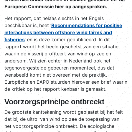
Europese Commissie hier op aangesproken.
Het rapport, dat helaas slechts in het Engels
beschikbaar is, heet ‘
Recommendations for positive
interactions between offshore wind farms and
fisheries
’ en is deze zomer gepubliceerd. In dit
rapport wordt het beeld geschetst van een situatie
waarin de visserij profiteert van wind op zee en
andersom. Wij zien echter in Nederland ook het
tegenovergestelde gebeuren momenteel, dus dat
wensbeeld komt niet overeen met de praktijk.
Europêche en EAPO stuurden hierover een brief waarin
de kritiek op het rapport kenbaar is gemaakt.
Voorzorgsprincipe ontbreekt
De grootste kanttekening wordt geplaatst bij het feit
dat bij de uitrol van wind op zee de toepassing van
het voorzorgsprincipe ontbreekt. De ecologische