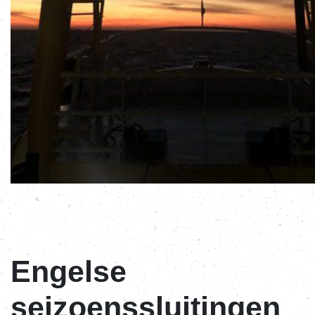
Engelse
seizoenssluitingen