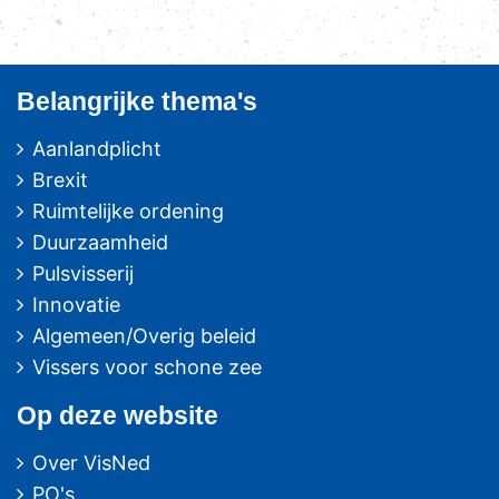
Belangrijke thema's
Aanlandplicht
Brexit
Ruimtelijke ordening
Duurzaamheid
Pulsvisserij
Innovatie
Algemeen/Overig beleid
Vissers voor schone zee
Op deze website
Over VisNed
PO's