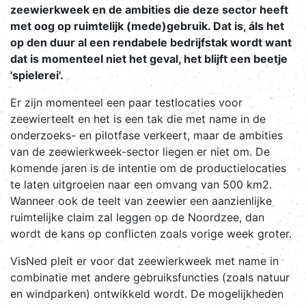
zeewierkweek en de ambities die deze sector heeft
met oog op ruimtelijk (mede)gebruik. Dat is, áls het
op den duur al een rendabele bedrijfstak wordt want
dat is momenteel niet het geval, het blijft een beetje
'spielerei'.
Er zijn momenteel een paar testlocaties voor
zeewierteelt en het is een tak die met name in de
onderzoeks- en pilotfase verkeert, maar de ambities
van de zeewierkweek-sector liegen er niet om. De
komende jaren is de intentie om de productielocaties
te laten uitgroeien naar een omvang van 500 km2.
Wanneer ook de teelt van zeewier een aanzienlijke
ruimtelijke claim zal leggen op de Noordzee, dan
wordt de kans op conflicten zoals vorige week groter.
VisNed pleit er voor dat zeewierkweek met name in
combinatie met andere gebruiksfuncties (zoals natuur
en windparken) ontwikkeld wordt. De mogelijkheden