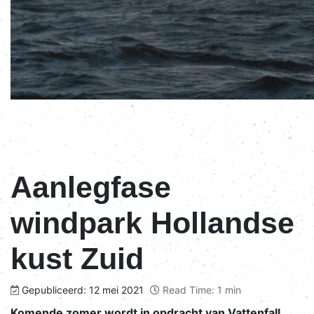
Aanlegfase
windpark Hollandse
kust Zuid
Gepubliceerd: 12 mei 2021
Read Time: 1 min
Komende zomer wordt in opdracht van Vattenfall