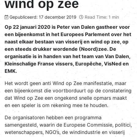
wind op zee
Gepubliceerd: 17 december 2019
Read Time: 1 min
Op 22 januari 2020 is Peter van Dalen gastheer voor
een bijeenkomst in het Europees Parlement over het
naast elkaar bestaan van visserij en wind op zee, op
een steeds drukker wordende (Noord)zee. De
organisatie is in handen van het team van Van Dalen,
Kleinschalige Franse vissers, Europêche, VisNed en
EMK.
Het wordt geen anti Wind op Zee manifestatie, maar
een bijeenkomst die voortborduurt op de constatering
dat Wind op Zee een ongekend snelle opmars maakt
en een speler is om rekening mee te houden.
De organisatoren hebben een programma
samengesteld, waarin de Europese Commissie, politici,
wetenschappers, NGO’s, de windindustrie en visserij