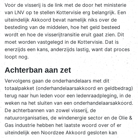
Voor de visserij is de link met de door het ministerie
van LNV op te stellen Kottervisie erg belangrijk. Een
uiteindelijk Akkoord bevat namelijk niks over de
besteding van de middelen, hoe het geld besteed
wordt en hoe de visserijtransitie eruit gaat zien. Dit
moet worden vastgelegd in de Kottervisie. Dat is
enerzijds een kans, anderzijds lastig, want dat proces
loopt nog.
Achterban aan zet
Vervolgens gaan de onderhandelaars met dit
totaalpakket (onderhandelaarsakkoord en geldbedrag)
terug naar hun leden voor een ledenraadpleging, in de
weken na het sluiten van een onderhandelaarsakkoord.
De achterbannen van zowel visserij, de
natuurorganisaties, de windenergie sector en de Olie &
Gas industrie hebben het laatste woord over of er
uiteindelijk een Noordzee Akkoord gesloten kan