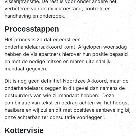
visserijtransitie. De rest is voor onder andere het
verbeteren van de milieutoestand, controle en
handhaving en onderzoek.
Processtappen
Het proces is zo dat er eerst een
onderhandelaarsakkoord komt. Afgelopen woensdag
hebben de Visiepartners hierover hun positie bepaald
en met de nodige mitsen en maren uiteindelijk
mandaat gegeven.
Dit is nog geen definitief Noordzee Akkoord, maar de
onderhandelaars zeggen in dit geval dan namens de
bestuurders van wie zij mandaat hebben: "Deze
combinatie van tekst en bedrag achten wij het hoogst
haalbare en wij zullen dit met positieve aanbeveling bij
onze achterban ter consultatie voorleggen".
Kottervisie