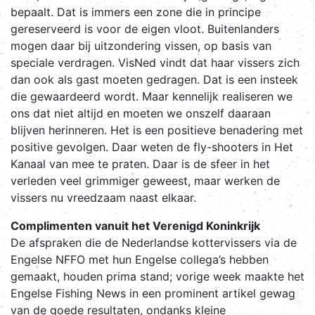
bepaalt. Dat is immers een zone die in principe
gereserveerd is voor de eigen vloot. Buitenlanders
mogen daar bij uitzondering vissen, op basis van
speciale verdragen. VisNed vindt dat haar vissers zich
dan ook als gast moeten gedragen. Dat is een insteek
die gewaardeerd wordt. Maar kennelijk realiseren we
ons dat niet altijd en moeten we onszelf daaraan
blijven herinneren. Het is een positieve benadering met
positive gevolgen. Daar weten de fly-shooters in Het
Kanaal van mee te praten. Daar is de sfeer in het
verleden veel grimmiger geweest, maar werken de
vissers nu vreedzaam naast elkaar.
Complimenten vanuit het Verenigd Koninkrijk
De afspraken die de Nederlandse kottervissers via de
Engelse NFFO met hun Engelse collega’s hebben
gemaakt, houden prima stand; vorige week maakte het
Engelse Fishing News in een prominent artikel gewag
van de goede resultaten, ondanks kleine