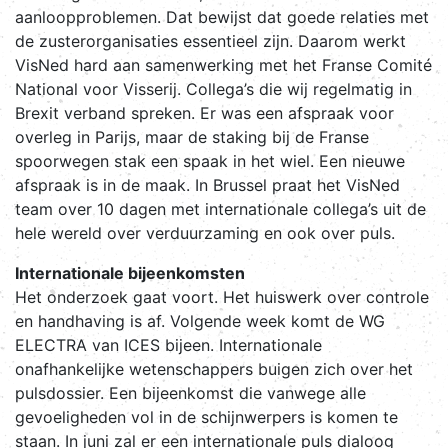
aanloopproblemen. Dat bewijst dat goede relaties met
de zusterorganisaties essentieel zijn. Daarom werkt
VisNed hard aan samenwerking met het Franse Comité
National voor Visserij. Collega’s die wij regelmatig in
Brexit verband spreken. Er was een afspraak voor
overleg in Parijs, maar de staking bij de Franse
spoorwegen stak een spaak in het wiel. Een nieuwe
afspraak is in de maak. In Brussel praat het VisNed
team over 10 dagen met internationale collega’s uit de
hele wereld over verduurzaming en ook over puls.
Internationale bijeenkomsten
Het onderzoek gaat voort. Het huiswerk over controle
en handhaving is af. Volgende week komt de WG
ELECTRA van ICES bijeen. Internationale
onafhankelijke wetenschappers buigen zich over het
pulsdossier. Een bijeenkomst die vanwege alle
gevoeligheden vol in de schijnwerpers is komen te
staan. In juni zal er een internationale puls dialoog