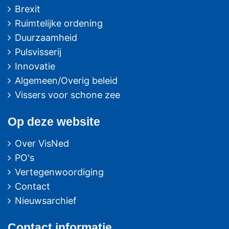
Brexit
Ruimtelijke ordening
Duurzaamheid
Pulsvisserij
Innovatie
Algemeen/Overig beleid
Vissers voor schone zee
Op deze website
Over VisNed
PO's
Vertegenwoordiging
Contact
Nieuwsarchief
Contact
informatie