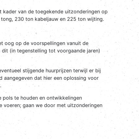
et kader van de toegekende uitzonderingen op
 tong, 230 ton kabeljauw en 225 ton wijting.
et oog op de voorspellingen vanuit de
dit (in tegenstelling tot voorgaande jaren)
entueel stijgende huurprijzen terwijl er bij
ed aangegeven dat hier een oplossing voor
.
e pols te houden en ontwikkelingen
e voeren; gaan we door met uitzonderingen