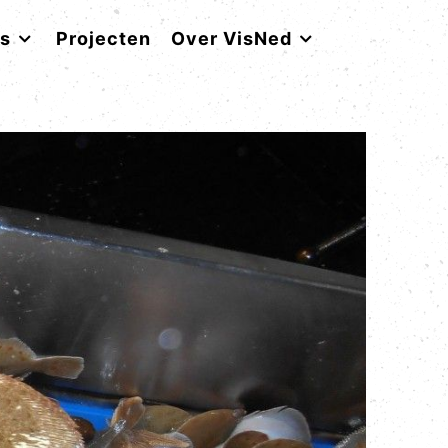
rs
Projecten
Over VisNed