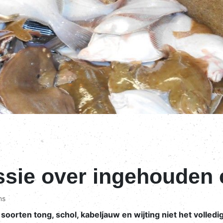
ssie over ingehouden
ns
oorten tong, schol, kabeljauw en wijting niet het volledi