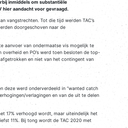
bij inmiddels om substantiële
V hier aandacht voor gevraagd.
van vangstrechten. Tot die tijd werden TAC’s
1 werden doorgeschoven naar de
e aanvoer van ondermaatse vis mogelijk te
 overheid en PO’s werd toen besloten de top-
afgetrokken en niet van het contingent van
en deze werd onderverdeeld in “wanted catch
erhogingen/verlagingen en van de uit te delen
met 17% verhoogd wordt, maar uiteindelijk het
efst 11%. Bij tong wordt de TAC 2020 met