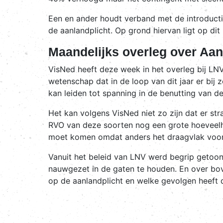
Een en ander houdt verband met de introducti
de aanlandplicht. Op grond hiervan ligt op di
Maandelijks overleg over Aan
VisNed heeft deze week in het overleg bij LN
wetenschap dat in de loop van dit jaar er bij 
kan leiden tot spanning in de benutting van d
Het kan volgens VisNed niet zo zijn dat er str
RVO van deze soorten nog een grote hoeveelhe
moet komen omdat anders het draagvlak voor d
Vanuit het beleid van LNV werd begrip getoo
nauwgezet in de gaten te houden. En over bo
op de aanlandplicht en welke gevolgen heeft 