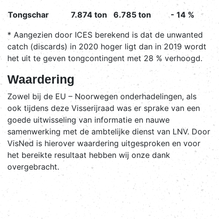
Tongschar
7.874 ton
6.785 ton
- 14 %
* Aangezien door ICES berekend is dat de unwanted
catch (discards) in 2020 hoger ligt dan in 2019 wordt
het uit te geven tongcontingent met 28 % verhoogd.
Waardering
Zowel bij de EU – Noorwegen onderhadelingen, als
ook tijdens deze Visserijraad was er sprake van een
goede uitwisseling van informatie en nauwe
samenwerking met de ambtelijke dienst van LNV. Door
VisNed is hierover waardering uitgesproken en voor
het bereikte resultaat hebben wij onze dank
overgebracht.