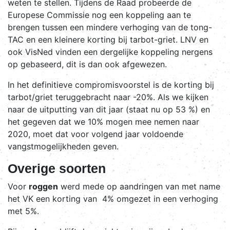
weten te stellen. Tijdens de Raad probeerde de
Europese Commissie nog een koppeling aan te
brengen tussen een mindere verhoging van de tong-
TAC en een kleinere korting bij tarbot-griet. LNV en
ook VisNed vinden een dergelijke koppeling nergens
op gebaseerd, dit is dan ook afgewezen.
In het definitieve compromisvoorstel is de korting bij
tarbot/griet teruggebracht naar -20%. Als we kijken
naar de uitputting van dit jaar (staat nu op 53 %) en
het gegeven dat we 10% mogen mee nemen naar
2020, moet dat voor volgend jaar voldoende
vangstmogelijkheden geven.
Overige soorten
Voor
roggen
werd mede op aandringen van met name
het VK een korting van 4% omgezet in een verhoging
met 5%.