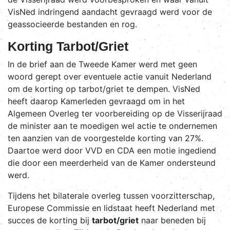
VisNed indringend aandacht gevraagd werd voor de
geassocieerde bestanden en rog.
Korting Tarbot/Griet
In de brief aan de Tweede Kamer werd met geen
woord gerept over eventuele actie vanuit Nederland
om de korting op tarbot/griet te dempen. VisNed
heeft daarop Kamerleden gevraagd om in het
Algemeen Overleg ter voorbereiding op de Visserijraad
de minister aan te moedigen wel actie te ondernemen
ten aanzien van de voorgestelde korting van 27%.
Daartoe werd door VVD en CDA een motie ingediend
die door een meerderheid van de Kamer ondersteund
werd.
Tijdens het bilaterale overleg tussen voorzitterschap,
Europese Commissie en lidstaat heeft Nederland met
succes de korting bij
tarbot/griet
naar beneden bij