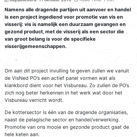
Namens alle dragende partijen uit aanvoer en handel
is een project ingediend voor promotie van vis en
visserij: vis is namelijk een duurzaam gevangen en
gezond product, met de visserij als een sector die
van groot belang is voor de specifieke
visserijgemeenschappen.
Om aan dit project invulling te geven zullen we vanuit
de VisNed PO’s een actief panel vormen wat als
klankbord dient voor het Visbureau. Zo zullen de PO’s
zich nog beter herkennen in het werk wat door het
Visbureau verricht wordt.
De kottersector is één van de dragende organisaties,
naast de pelagische sector en handel/verwerking.
Promotie van ons mooie en gezonde product gaat de
hele keten aan.