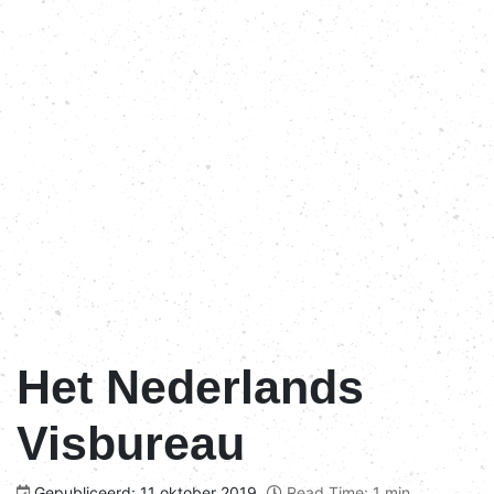
Het Nederlands
Visbureau
Gepubliceerd: 11 oktober 2019
Read Time: 1 min