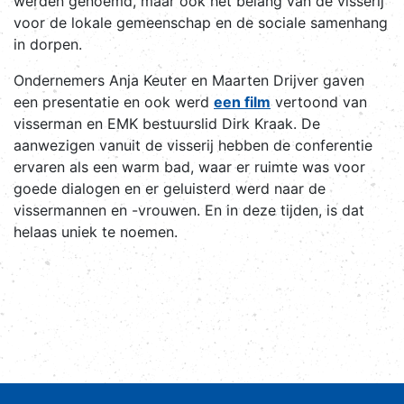
werden genoemd, maar ook het belang van de visserij
voor de lokale gemeenschap en de sociale samenhang
in dorpen.
Ondernemers Anja Keuter en Maarten Drijver gaven
een presentatie en ook werd
een film
vertoond van
visserman en EMK bestuurslid Dirk Kraak. De
aanwezigen vanuit de visserij hebben de conferentie
ervaren als een warm bad, waar er ruimte was voor
goede dialogen en er geluisterd werd naar de
vissermannen en -vrouwen. En in deze tijden, is dat
helaas uniek te noemen.