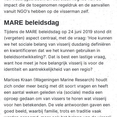
impact die de toegenomen regeldruk en de aanvallen
vanuit NGO's hebben op de visserman zelf.
MARE beleidsdag
Tijdens de MARE beleidsdag op 24 juni 2019 stond dit
(vergeten) aspect centraal, met de vraag: 'Hoe kunnen
we het sociale belang van visserij dusdanig definiëren
en kwantificeren dat we het kunnen gebruiken in
beleidsontwikkeling?'. Dat is best een lastige vraag,
want hoe meet je hoe belangrijk visserij is voor de
identiteit en aantrekkelijkheid van een regio?
Marloes Kraan (Wageningen Marine Research) houdt
zich onder meer bezig met dit soort vragen en heeft
een aantal weken geleden via (sociale) media een
oproep gedaan om van vissers te horen wat visserij
voor hen betekenden. De vele antwoorden gaven een
goed beeld, waarbij familie, trots en traditie vaak