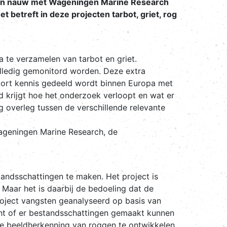
aarin nauw met Wageningen Marine Research
etreft in deze projecten tarbot, griet, rog
te verzamelen van tarbot en griet.
olledig gemonitord worden. Deze extra
oort kennis gedeeld wordt binnen Europa met
 krijgt hoe het onderzoek verloopt en wat er
 overleg tussen de verschillende relevante
ageningen Marine Research, de
tandsschattingen te maken. Het project is
 Maar het is daarbij de bedoeling dat de
oject vangsten geanalyseerd op basis van
ht of er bestandsschattingen gemaakt kunnen
 beeldherkenning van roggen te ontwikkelen.