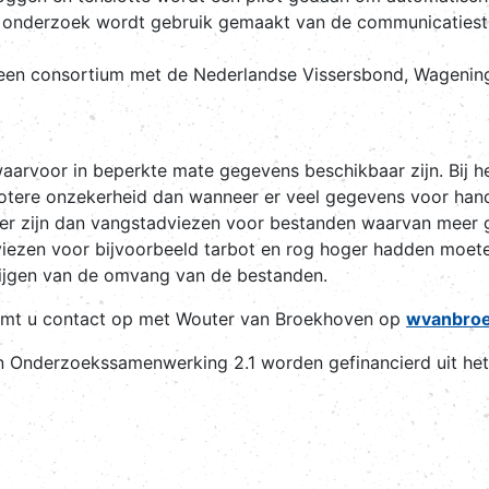
et onderzoek wordt gebruik gemaakt van de communicatiestr
 een consortium met de Nederlandse Vissersbond, Wagenin
aarvoor in beperkte mate gegevens beschikbaar zijn. Bij 
tere onzekerheid dan wanneer er veel gegevens voor handen
ger zijn dan vangstadviezen voor bestanden waarvan meer 
viezen voor bijvoorbeeld tarbot en rog hoger hadden moet
rijgen van de omvang van de bestanden.
eemt u contact op met Wouter van Broekhoven op
wvanbroe
 Onderzoekssamenwerking 2.1 worden gefinancierd uit het