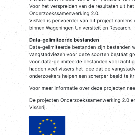
Voor het verspreiden van de resultaten uit h
Onderzoekssamenwerking 2.0.
VisNed is penvoerder van dit project namens
binnen Wageningen Universiteit en Research.
Data-gelimiteerde bestanden
Data-gelimiteerde bestanden zijn bestanden w
vangstadviezen voor deze soorten bestaat gro
voor data-gelimiteerde bestanden voorzichti
hadden veel vissers het idee dat de vangstad
onderzoekers helpen een scherper beeld te k
Voor meer informatie over deze projecten n
De projecten Onderzoekssamenwerking 2.0 en
Visserij.