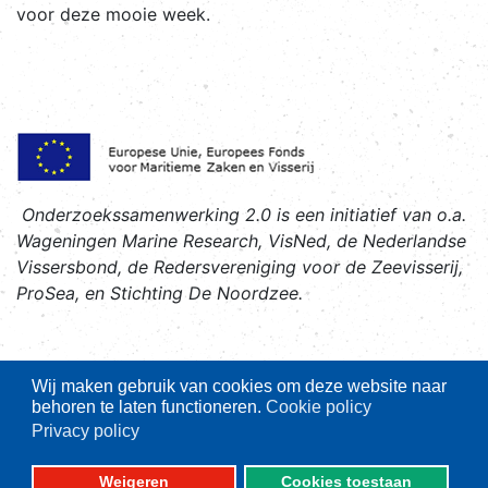
voor deze mooie week.
Onderzoekssamenwerking 2.0 is een initiatief van o.a.
Wageningen Marine Research, VisNed, de Nederlandse
Vissersbond, de Redersvereniging voor de Zeevisserij,
ProSea, en Stichting De Noordzee.
Wij maken gebruik van cookies om deze website naar
behoren te laten functioneren.
Cookie policy
Privacy policy
Belangrijke thema's
Weigeren
Cookies toestaan