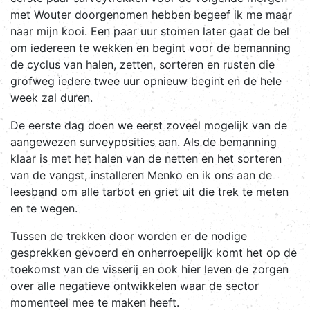
met Wouter doorgenomen hebben begeef ik me maar
naar mijn kooi. Een paar uur stomen later gaat de bel
om iedereen te wekken en begint voor de bemanning
de cyclus van halen, zetten, sorteren en rusten die
grofweg iedere twee uur opnieuw begint en de hele
week zal duren.
De eerste dag doen we eerst zoveel mogelijk van de
aangewezen surveyposities aan. Als de bemanning
klaar is met het halen van de netten en het sorteren
van de vangst, installeren Menko en ik ons aan de
leesband om alle tarbot en griet uit die trek te meten
en te wegen.
Tussen de trekken door worden er de nodige
gesprekken gevoerd en onherroepelijk komt het op de
toekomst van de visserij en ook hier leven de zorgen
over alle negatieve ontwikkelen waar de sector
momenteel mee te maken heeft.