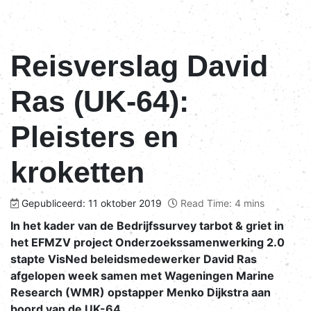
Reisverslag David
Ras (UK-64):
Pleisters en
kroketten
Gepubliceerd: 11 oktober 2019
Read Time: 4 mins
In het kader van de Bedrijfssurvey tarbot & griet in
het EFMZV project Onderzoekssamenwerking 2.0
stapte VisNed beleidsmedewerker David Ras
afgelopen week samen met Wageningen Marine
Research (WMR) opstapper Menko Dijkstra aan
boord van de UK-64.