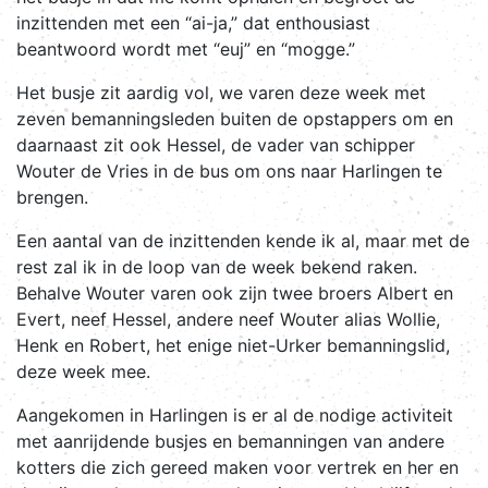
inzittenden met een “ai-ja,” dat enthousiast
beantwoord wordt met “euj” en “mogge.”
Het busje zit aardig vol, we varen deze week met
zeven bemanningsleden buiten de opstappers om en
daarnaast zit ook Hessel, de vader van schipper
Wouter de Vries in de bus om ons naar Harlingen te
brengen.
Een aantal van de inzittenden kende ik al, maar met de
rest zal ik in de loop van de week bekend raken.
Behalve Wouter varen ook zijn twee broers Albert en
Evert, neef Hessel, andere neef Wouter alias Wollie,
Henk en Robert, het enige niet-Urker bemanningslid,
deze week mee.
Aangekomen in Harlingen is er al de nodige activiteit
met aanrijdende busjes en bemanningen van andere
kotters die zich gereed maken voor vertrek en her en