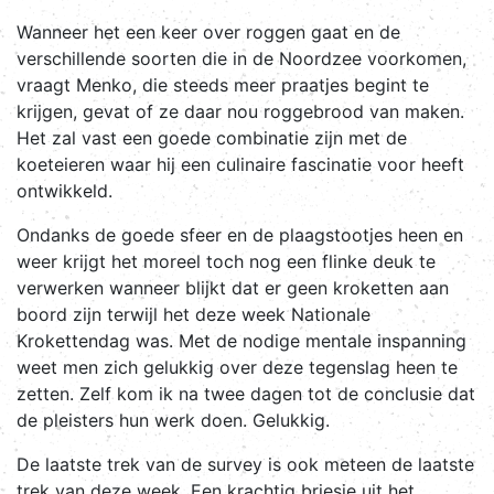
Wanneer het een keer over roggen gaat en de
verschillende soorten die in de Noordzee voorkomen,
vraagt Menko, die steeds meer praatjes begint te
krijgen, gevat of ze daar nou roggebrood van maken.
Het zal vast een goede combinatie zijn met de
koeteieren waar hij een culinaire fascinatie voor heeft
ontwikkeld.
Ondanks de goede sfeer en de plaagstootjes heen en
weer krijgt het moreel toch nog een flinke deuk te
verwerken wanneer blijkt dat er geen kroketten aan
boord zijn terwijl het deze week Nationale
Krokettendag was. Met de nodige mentale inspanning
weet men zich gelukkig over deze tegenslag heen te
zetten. Zelf kom ik na twee dagen tot de conclusie dat
de pleisters hun werk doen. Gelukkig.
De laatste trek van de survey is ook meteen de laatste
trek van deze week. Een krachtig briesje uit het