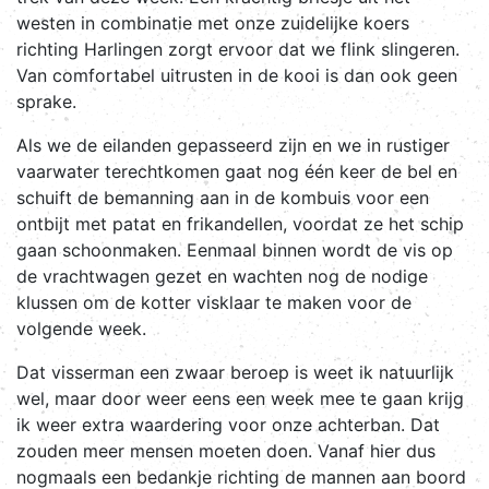
westen in combinatie met onze zuidelijke koers
richting Harlingen zorgt ervoor dat we flink slingeren.
Van comfortabel uitrusten in de kooi is dan ook geen
sprake.
Als we de eilanden gepasseerd zijn en we in rustiger
vaarwater terechtkomen gaat nog één keer de bel en
schuift de bemanning aan in de kombuis voor een
ontbijt met patat en frikandellen, voordat ze het schip
gaan schoonmaken. Eenmaal binnen wordt de vis op
de vrachtwagen gezet en wachten nog de nodige
klussen om de kotter visklaar te maken voor de
volgende week.
Dat visserman een zwaar beroep is weet ik natuurlijk
wel, maar door weer eens een week mee te gaan krijg
ik weer extra waardering voor onze achterban. Dat
zouden meer mensen moeten doen. Vanaf hier dus
nogmaals een bedankje richting de mannen aan boord