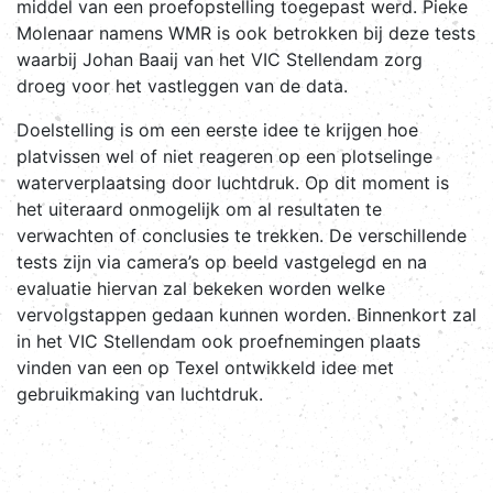
middel van een proefopstelling toegepast werd. Pieke
Molenaar namens WMR is ook betrokken bij deze tests
waarbij Johan Baaij van het VIC Stellendam zorg
droeg voor het vastleggen van de data.
Doelstelling is om een eerste idee te krijgen hoe
platvissen wel of niet reageren op een plotselinge
waterverplaatsing door luchtdruk. Op dit moment is
het uiteraard onmogelijk om al resultaten te
verwachten of conclusies te trekken. De verschillende
tests zijn via camera’s op beeld vastgelegd en na
evaluatie hiervan zal bekeken worden welke
vervolgstappen gedaan kunnen worden. Binnenkort zal
in het VIC Stellendam ook proefnemingen plaats
vinden van een op Texel ontwikkeld idee met
gebruikmaking van luchtdruk.