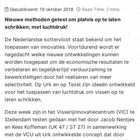
Gepubliceerd: 19 oktober 2018
Read Time: 2 mins
Nieuwe methoden getest om platvis op te laten
schrikken; met luchtdruk!
De Nederlandse kottervloot staat bekend om het
toepassen van innovaties. Voortdurend wordt er
nagedacht welke nieuwe ontwikkelingen kunnen
worden toegepast om de economische resultaten te
verbeteren en tegelijkertijd verduurzaming te
bewerkstelligen door het realiseren van meer
selectiviteit. Op Urk en op Texel zijn ideeën ontwikkeld
voor het toepassen van luchtdruk om vissen op te
laten schrikken.
Deze week zijn in het Visserijinnovatiecentrum (VIC) te
Stellendam testen gedaan met het door Jacob Nentjes
en Kees Koffeman (UK 47 / ST 27) in samenwerking
met de VCU uit Urk ontwikkelde concept dat door