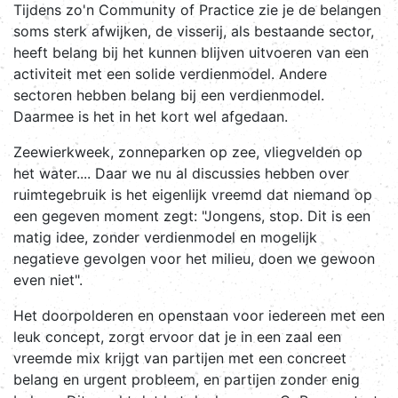
Tijdens zo'n Community of Practice zie je de belangen
soms sterk afwijken, de visserij, als bestaande sector,
heeft belang bij het kunnen blijven uitvoeren van een
activiteit met een solide verdienmodel. Andere
sectoren hebben belang bij een verdienmodel.
Daarmee is het in het kort wel afgedaan.
Zeewierkweek, zonneparken op zee, vliegvelden op
het water.... Daar we nu al discussies hebben over
ruimtegebruik is het eigenlijk vreemd dat niemand op
een gegeven moment zegt: "Jongens, stop. Dit is een
matig idee, zonder verdienmodel en mogelijk
negatieve gevolgen voor het milieu, doen we gewoon
even niet".
Het doorpolderen en openstaan voor iedereen met een
leuk concept, zorgt ervoor dat je in een zaal een
vreemde mix krijgt van partijen met een concreet
belang en urgent probleem, en partijen zonder enig