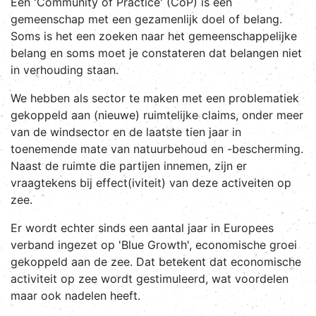
Een 'Community of Practice' (CoP) is een
gemeenschap met een gezamenlijk doel of belang.
Soms is het een zoeken naar het gemeenschappelijke
belang en soms moet je constateren dat belangen niet
in verhouding staan.
We hebben als sector te maken met een problematiek
gekoppeld aan (nieuwe) ruimtelijke claims, onder meer
van de windsector en de laatste tien jaar in
toenemende mate van natuurbehoud en -bescherming.
Naast de ruimte die partijen innemen, zijn er
vraagtekens bij effect(iviteit) van deze activeiten op
zee.
Er wordt echter sinds een aantal jaar in Europees
verband ingezet op 'Blue Growth', economische groei
gekoppeld aan de zee. Dat betekent dat economische
activiteit op zee wordt gestimuleerd, wat voordelen
maar ook nadelen heeft.