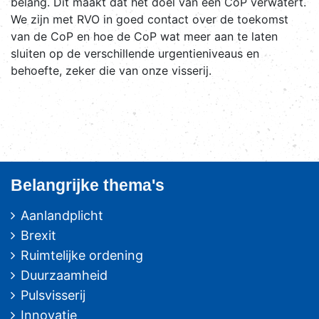
belang. Dit maakt dat het doel van een CoP verwatert.
We zijn met RVO in goed contact over de toekomst
van de CoP en hoe de CoP wat meer aan te laten
sluiten op de verschillende urgentieniveaus en
behoefte, zeker die van onze visserij.
Belangrijke thema's
Aanlandplicht
Brexit
Ruimtelijke ordening
Duurzaamheid
Pulsvisserij
Innovatie