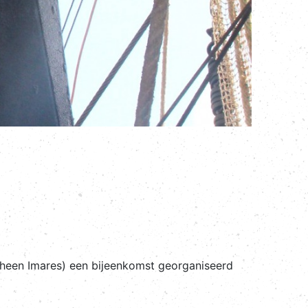
rheen Imares) een bijeenkomst georganiseerd