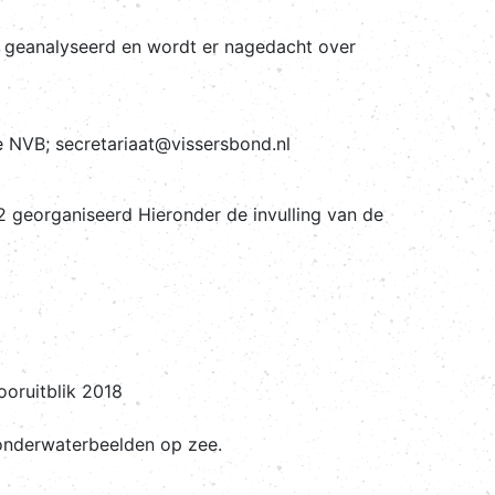
j geanalyseerd en wordt er nagedacht over
e NVB; secretariaat@vissersbond.nl
2 georganiseerd Hieronder de invulling van de
ruitblik 2018
derwaterbeelden op zee.