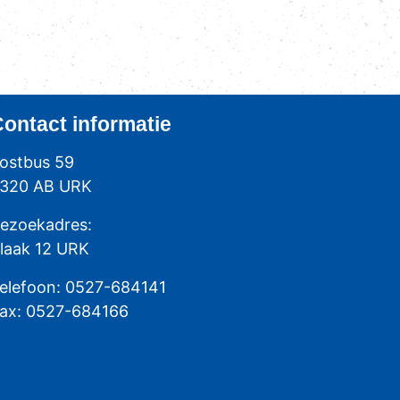
Contact
informatie
ostbus 59
320 AB URK
ezoekadres:
laak 12 URK
elefoon: 0527-684141
ax: 0527-684166