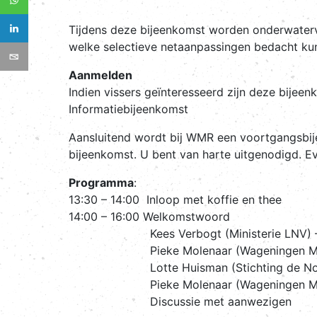
Tijdens deze bijeenkomst worden onderwatervi
welke selectieve netaanpassingen bedacht ku
Aanmelden
Indien vissers geïnteresseerd zijn deze bijee
Informatiebijeenkomst
Aansluitend wordt bij WMR een voortgangsbijee
bijeenkomst. U bent van harte uitgenodigd. 
Programma
:
13:30 – 14:00 Inloop met koffie en thee
14:00 – 16:00 Welkomstwoord
Kees Verbogt (Ministerie LNV) –Disc
Pieke Molenaar (Wageningen Marine Resea
Lotte Huisman (Stichting de Noordze
Pieke Molenaar (Wageningen Marine Resea
Discussie met aanwezigen