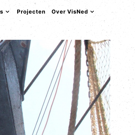
rs
Projecten
Over VisNed