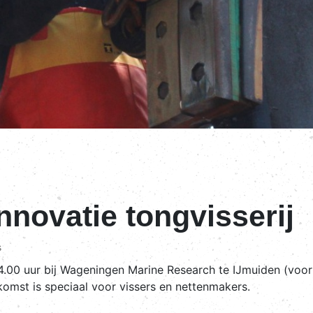
nnovatie tongvisserij
s
14.00 uur bij Wageningen Marine Research te IJmuiden (voo
nkomst is speciaal voor vissers en nettenmakers.