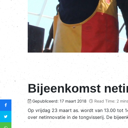
Bijeenkomst neti
Gepubliceerd: 17 maart 2018
Read Time: 2 min
Op vrijdag 23 maart as. wordt van 13.00 tot 
over netinnovatie in de tongvisserij. De bijee